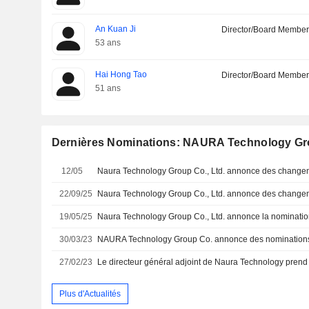
An Kuan Ji
Director/Board Membe
53 ans
Hai Hong Tao
Director/Board Membe
51 ans
Dernières Nominations: NAURA Technology Gro
12/05
22/09/25
19/05/25
30/03/23
27/02/23
Le directeur général adjoint de Naura Technology prend 
Plus d'Actualités