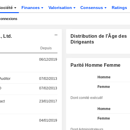
Société
Finances
Valorisation
Consensus
Ratings
onnexions
 Ltd.
Distribution de l'Âge des
Dirigeants
Depuis
06/12/2019
Parité Homme Femme
Homme
Auditor
07/02/2013
Femme
O
07/02/2013
Dont comité exécutif
act
23/01/2017
Homme
Femme
04/01/2019
Dont Administrateurs