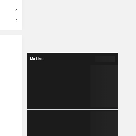
9
2
Ma Liste