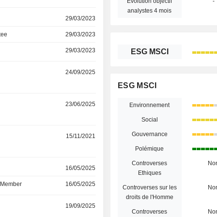
Évolution objectif
-
analystes 4 mois
29/03/2023
tee
29/03/2023
29/03/2023
ESG MSCI
24/09/2025
ESG MSCI
23/06/2025
Environnement
Social
Gouvernance
15/11/2021
Polémique
Controverses
No
r
16/05/2025
Ethiques
d Member
16/05/2025
Controverses sur les
No
droits de l'Homme
r
19/09/2025
Controverses
No