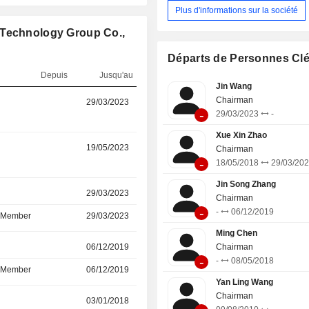
Plus d'informations sur la société
 Technology Group Co.,
Départs de Personnes Cl
Depuis
Jusqu'au
Jin Wang
Chairman
r
29/03/2023
27/08/2025
-
29/03/2023
-
Xue Xin Zhao
r
19/05/2023
27/08/2025
Chairman
-
18/05/2018
29/03/20
Jin Song Zhang
r
29/03/2023
16/05/2025
Chairman
-
-
06/12/2019
d Member
29/03/2023
16/05/2025
Ming Chen
r
06/12/2019
16/05/2025
Chairman
-
-
08/05/2018
d Member
06/12/2019
16/05/2025
Yan Ling Wang
Chairman
r
03/01/2018
13/08/2024