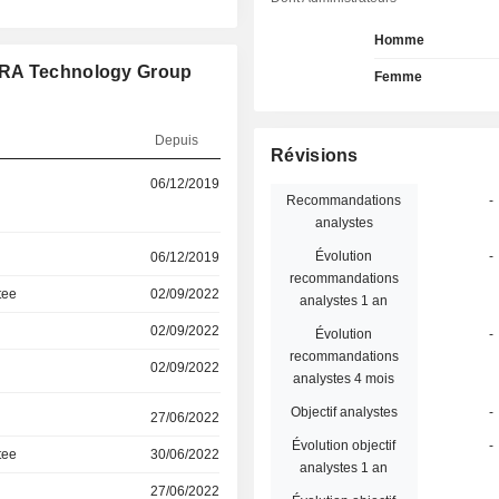
Homme
URA Technology Group
Femme
Depuis
Révisions
06/12/2019
Recommandations
-
analystes
Évolution
-
06/12/2019
recommandations
tee
02/09/2022
analystes 1 an
02/09/2022
Évolution
-
recommandations
02/09/2022
analystes 4 mois
Objectif analystes
-
27/06/2022
Évolution objectif
-
tee
30/06/2022
analystes 1 an
27/06/2022