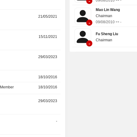
-
09/08/2010
-
Mao Lin Wang
Chairman
r
21/05/2021
28/05/2024
-
09/08/2010
-
Fu Sheng Liu
r
15/11/2021
16/05/2024
Chairman
-
r
29/03/2023
16/05/2024
r
18/10/2016
29/03/2023
d Member
18/10/2016
29/03/2023
29/03/2023
-
r
-
29/03/2023