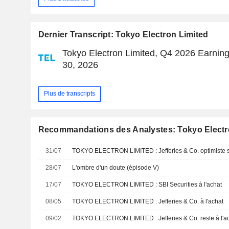
Dernier Transcript: Tokyo Electron Limited
Tokyo Electron Limited, Q4 2026 Earning
30, 2026
Plus de transcripts
Recommandations des Analystes: Tokyo Electr
31/07
TOKYO ELECTRON LIMITED : Jefferies & Co. optimiste su
28/07
L'ombre d'un doute (épisode V)
17/07
TOKYO ELECTRON LIMITED : SBI Securities à l'achat
08/05
TOKYO ELECTRON LIMITED : Jefferies & Co. à l'achat
09/02
TOKYO ELECTRON LIMITED : Jefferies & Co. reste à l'a