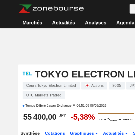
Marchés
Actualités
Analyses
Agenda
TOKYO ELECTRON L
Cours Tokyo Electron Limited
Actions
8035
JP
OTC Markets Traded
Temps Différé
Japan Exchange
06:51:08 06/08/2026
55 400,00
-5,38%
JPY
Synthèse
Cotations
Graphiques
Actualités