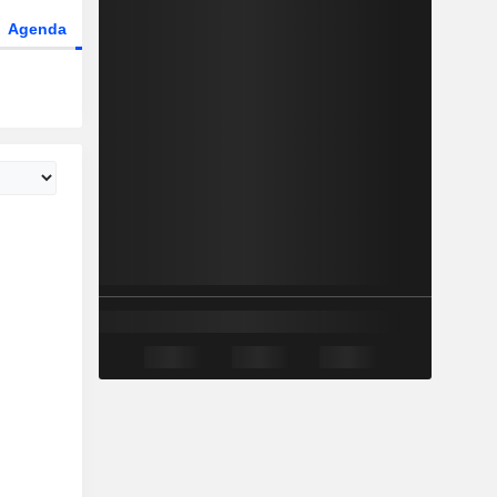
Agenda
Secteur
Fonds et ETFs