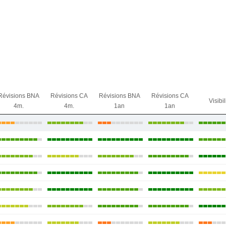
Révisions BNA
Révisions CA
Révisions BNA
Révisions CA
Visibil
4m.
4m.
1an
1an