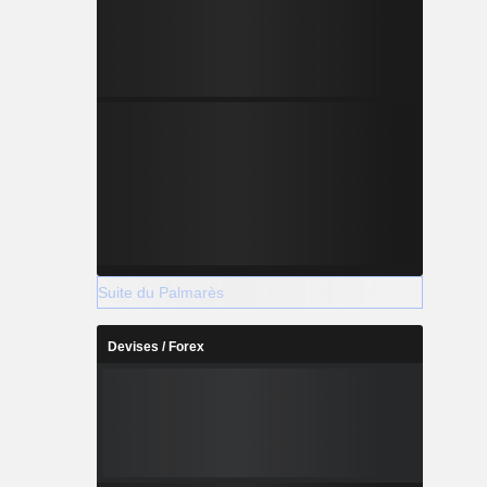
Suite du Palmarès
Devises / Forex