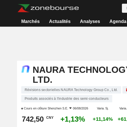
Marchés
Actualités
Analyses
Agenda
NAURA TECHNOLOGY
LTD.
Révisions sectorielles NAURA Technology Group Co., Ltd.
Produits associés à l'industrie des semi-conducteurs
Cours en clôture
Shenzhen S.E.
06/08/2026
Varia. 5j.
Varia.
742,50
+1,13%
CNY
+11,14%
+61