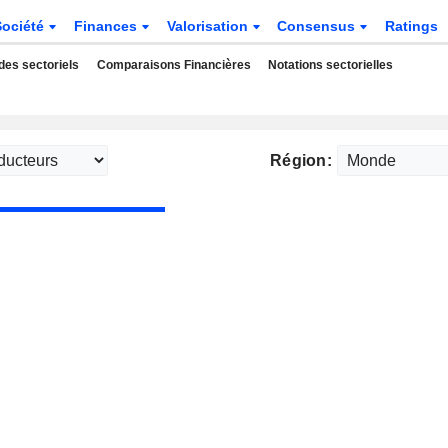
Société
Finances
Valorisation
Consensus
Ratings
des sectoriels
Comparaisons Financières
Notations sectorielles
Région: