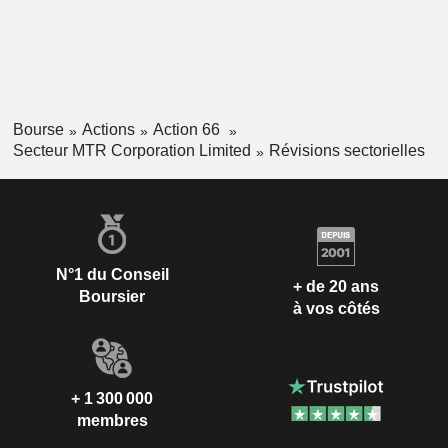
Bourse
Actions
Action 66
Secteur MTR Corporation Limited
Révisions sectorielles
N°1 du Conseil
+ de 20 ans
Boursier
à vos côtés
+ 1 300 000
membres