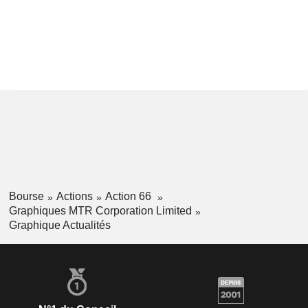
Bourse
Actions
Action 66
Graphiques MTR Corporation Limited
Graphique Actualités