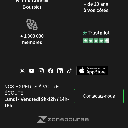
N°1 du Conseil
+ de 20 ans
Boursier
à vos côtés
+ 1 300 000
membres
NOS EXPERTS À VOTRE
ÉCOUTE
Contactez-nous
Lundi - Vendredi 9h-12h / 14h-
18h