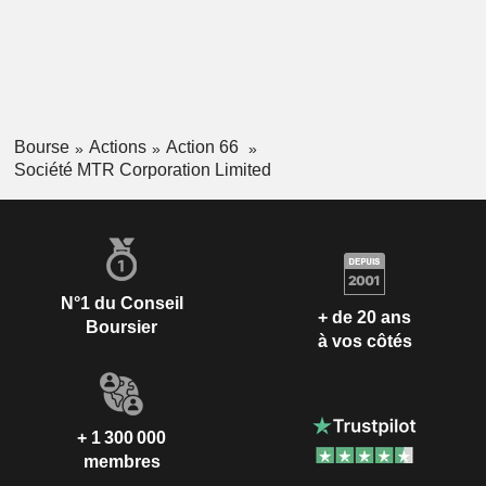
Bourse
Actions
Action 66
Société MTR Corporation Limited
N°1 du Conseil
+ de 20 ans
Boursier
à vos côtés
+ 1 300 000
membres