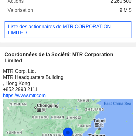
2 260 500
9 M $
Liste des actionnaires de MTR CORPORATION
LIMITED
Coordonnées de la Société: MTR Corporation
Limited
MTR Corp. Ltd.
MTR Headquarters Building
, Hong Kong
+852 2993 2111
https://www.mtr.com