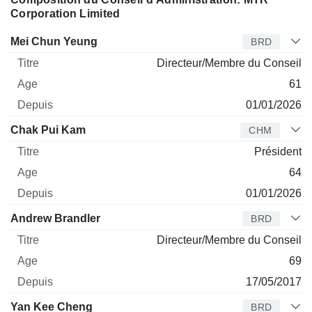
Corporation Limited
Administrateur
Titre
Age
Depuis
Mei Chun Yeung
BRD
Directeur/Membre du Conseil
61
01/01/2026
Chak Pui Kam
CHM
Président
64
01/01/2026
Andrew Brandler
BRD
Directeur/Membre du Conseil
69
17/05/2017
Yan Kee Cheng
BRD