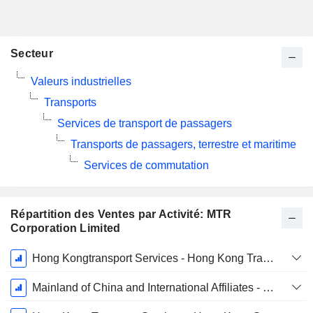
Secteur
Valeurs industrielles
Transports
Services de transport de passagers
Transports de passagers, terrestre et maritime
Services de commutation
Répartition des Ventes par Activité: MTR
Corporation Limited
Période
Hong Kongtransport Services - Hong Kong Transport Operations
Fiscale:
Décembre
Mainland of China and International Affiliates - Mainland of China and International Railway, Property Rental and Management Businesses