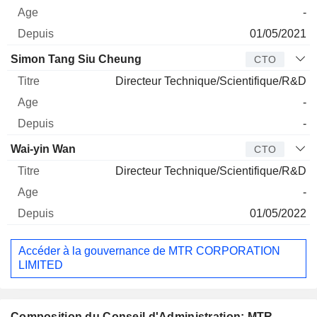
-
01/05/2021
Simon Tang Siu Cheung
CTO
Directeur Technique/Scientifique/R&D
-
-
Wai-yin Wan
CTO
Directeur Technique/Scientifique/R&D
-
01/05/2022
Accéder à la gouvernance de MTR CORPORATION
LIMITED
Composition du Conseil d'Administration: MTR