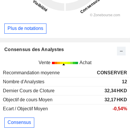
Plus de notations
Consensus des Analystes
Vente
Achat
Recommandation moyenne
CONSERVER
Nombre d'Analystes
12
Dernier Cours de Cloture
32,34
HKD
Objectif de cours Moyen
32,17
HKD
Ecart / Objectif Moyen
-0,54%
Consensus