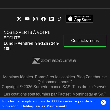
NOS EXPERTS À VOTRE
ÉCOUTE
Contactez-nous
Lundi - Vendredi 9h-12h / 14h-
18h
Mentions légales
Paramétrer les cookies
Blog Zonebourse
Qui sommes-nous ?
Copyright © 2026 Surperformance SAS. Tous droits réservés.
Les cotations sont fournies par Factset, Morningstar et S&P
Capital IQ
Tous les transcripts sur plus de 9000 sociétés, le jour de leur
publication !
Débloquez-les Maintenant !