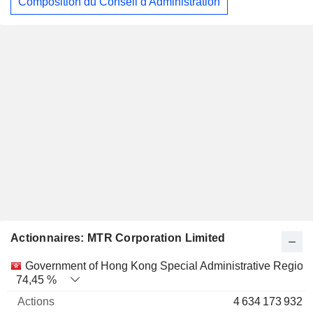
Composition du Conseil d'Administration
Actionnaires: MTR Corporation Limited
Nom
Actions
%
Valorisation
Government of Hong Kong Special Administrative Region
74,45 %
4 634 173 932