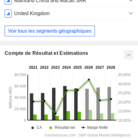
Mainland China and Macao SAR
United Kingdom
Voir tous les segments géographiques
Compte de Résultat et Estimations