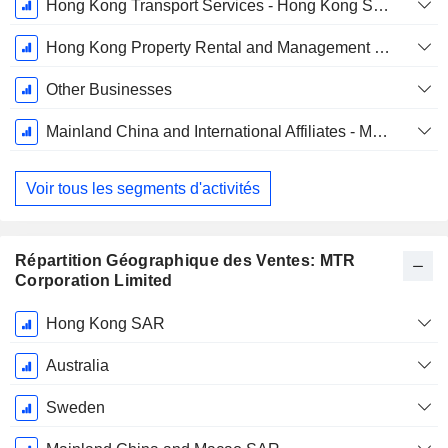
Hong Kong Transport Services - Hong Kong Station Commercial Businesses
Hong Kong Property Rental and Management Businesses
Other Businesses
Mainland China and International Affiliates - Mainland China Property Development
Voir tous les segments d'activités
Répartition Géographique des Ventes: MTR
Corporation Limited
Période
Hong Kong SAR
Fiscale:
Décembre
Australia
Sweden