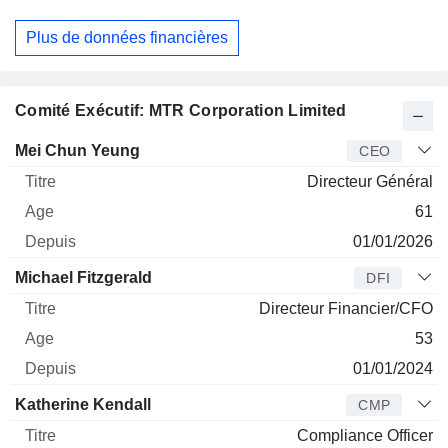
Plus de données financières
Comité Exécutif: MTR Corporation Limited
Dirigeant
Titre
Age
Depuis
Mei Chun Yeung
CEO
Directeur Général
61
01/01/2026
Michael Fitzgerald
DFI
Directeur Financier/CFO
53
01/01/2024
Katherine Kendall
CMP
Compliance Officer