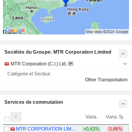
Sociétés du Groupe: MTR Corporation Limited
Catégorie
MTR Corporation (C.I.) Ltd.
et
Nom
Secteur
Other Transportation
Services de commutation
Varia.
Varia. 5j.
MTR CORPORATION LIMITED
+0,43%
-3,46%
+