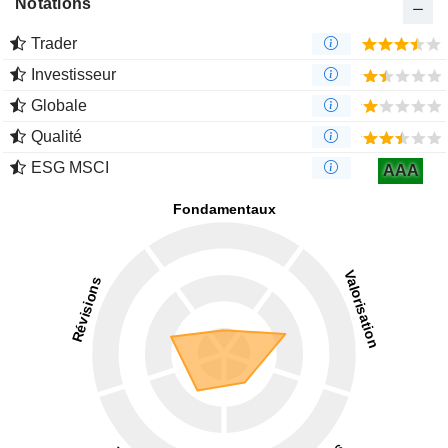
Notations
Trader
Investisseur
Globale
Qualité
ESG MSCI
AAA