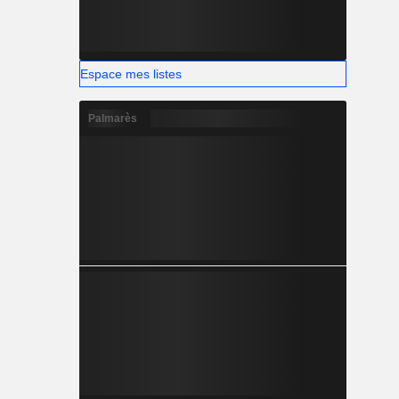
Espace mes listes
Palmarès