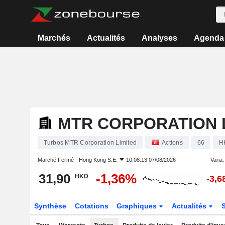
Marchés
Actualités
Analyses
Agenda
MTR CORPORATION 
Turbos MTR Corporation Limited
Actions
66
H
Marché Fermé -
Hong Kong S.E.
10:08:13 07/08/2026
Varia. 
31,90
-1,36%
HKD
-3,
Synthèse
Cotations
Graphiques
Actualités