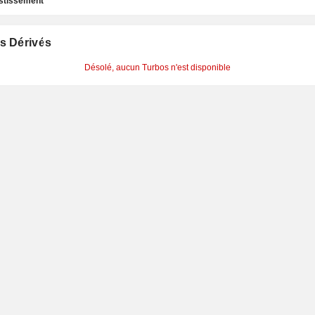
estissement
s Dérivés
Désolé, aucun Turbos n'est disponible