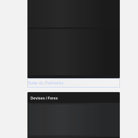
Suite du Palmarès
Devises / Forex