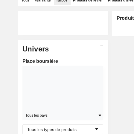
Tous
Warrants
Turbos
Produits de levier
Produits d'inv
Produit
Univers
Place boursière
Tous les pays
Tous les types de produits