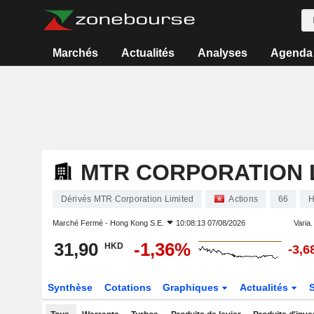
Marchés
Actualités
Analyses
Agenda
MTR CORPORATION 
Dérivés MTR Corporation Limited
Actions
66
H
Marché Fermé -
Hong Kong S.E.
10:08:13 07/08/2026
Varia. 
31,90
-1,36%
HKD
-3,
Synthèse
Cotations
Graphiques
Actualités