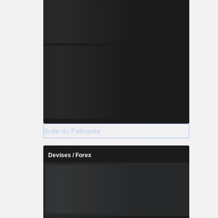
Suite du Palmarès
Devises / Forex