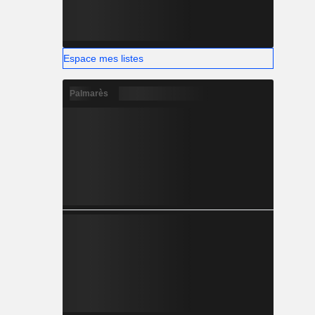
Espace mes listes
Palmarès