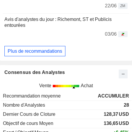
22/06
ZM
Avis d'analystes du jour : Richemont, ST et Publicis
entourées
03/06
Plus de recommandations
Consensus des Analystes
Vente
Achat
Recommandation moyenne
ACCUMULER
Nombre d'Analystes
28
Dernier Cours de Cloture
128,37
USD
Objectif de cours Moyen
136,65
USD