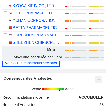
KYOWA KIRIN CO., LTD.
SK BIOPHARMACEUTICALS CO., LTD.
YUHAN CORPORATION
BETTA PHARMACEUTICALS CO., LTD.
SUPERNUS PHARMACEUTICALS, INC.
SHENZHEN CHIPSCREEN BIOSCIENCES CO., LTD.
Moyenne
Moyenne pondérée par Capi.
Voir tout le consensus sectoriel
Consensus des Analystes
Vente
Achat
Recommandation moyenne
ACCUMULER
Nombre d'Analystes
28