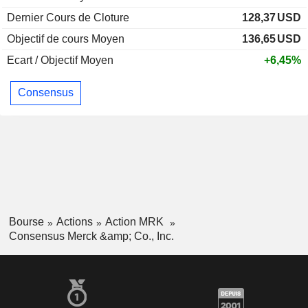
Dernier Cours de Cloture
128,37
USD
Objectif de cours Moyen
136,65
USD
Ecart / Objectif Moyen
+6,45%
Consensus
Bourse
Actions
Action MRK
Consensus Merck &amp; Co., Inc.