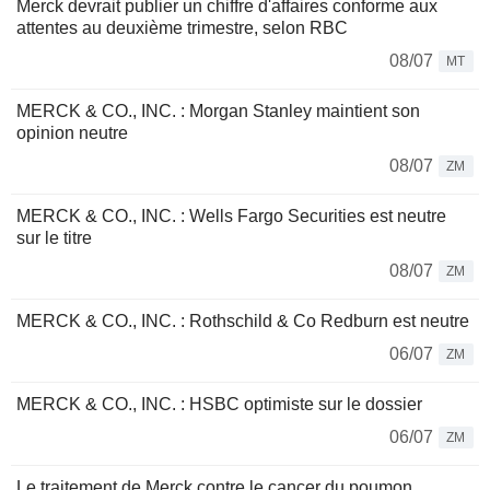
Merck devrait publier un chiffre d'affaires conforme aux
attentes au deuxième trimestre, selon RBC
08/07
MT
MERCK & CO., INC. : Morgan Stanley maintient son
opinion neutre
08/07
ZM
MERCK & CO., INC. : Wells Fargo Securities est neutre
sur le titre
08/07
ZM
MERCK & CO., INC. : Rothschild & Co Redburn est neutre
06/07
ZM
MERCK & CO., INC. : HSBC optimiste sur le dossier
06/07
ZM
Le traitement de Merck contre le cancer du poumon