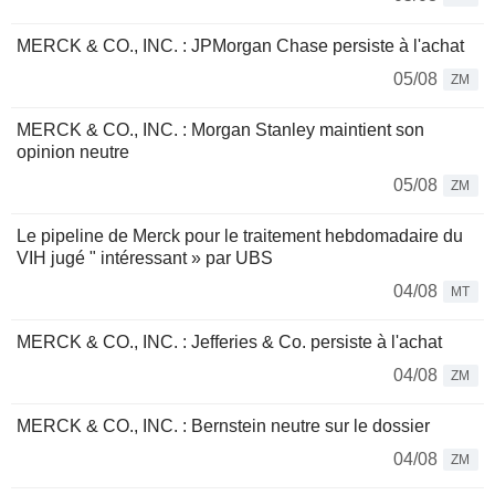
MERCK & CO., INC. : JPMorgan Chase persiste à l'achat
05/08
ZM
MERCK & CO., INC. : Morgan Stanley maintient son
opinion neutre
05/08
ZM
Le pipeline de Merck pour le traitement hebdomadaire du
VIH jugé " intéressant » par UBS
04/08
MT
MERCK & CO., INC. : Jefferies & Co. persiste à l'achat
04/08
ZM
MERCK & CO., INC. : Bernstein neutre sur le dossier
04/08
ZM