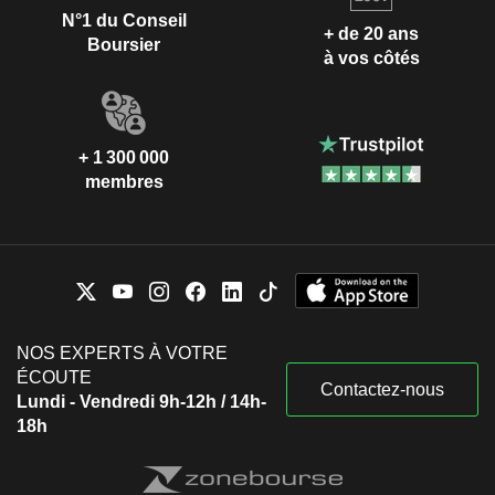
N°1 du Conseil
+ de 20 ans
Boursier
à vos côtés
+ 1 300 000
membres
NOS EXPERTS À VOTRE
ÉCOUTE
Contactez-nous
Lundi - Vendredi 9h-12h / 14h-
18h