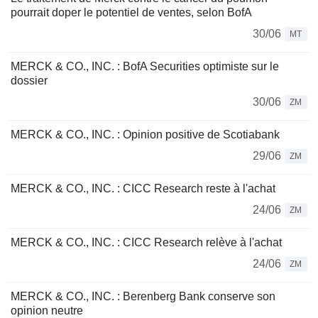
pourrait doper le potentiel de ventes, selon BofA
30/06
MT
MERCK & CO., INC. : BofA Securities optimiste sur le
dossier
30/06
ZM
MERCK & CO., INC. : Opinion positive de Scotiabank
29/06
ZM
MERCK & CO., INC. : CICC Research reste à l'achat
24/06
ZM
MERCK & CO., INC. : CICC Research relève à l'achat
24/06
ZM
MERCK & CO., INC. : Berenberg Bank conserve son
opinion neutre