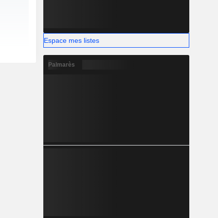
Espace mes listes
Palmarès