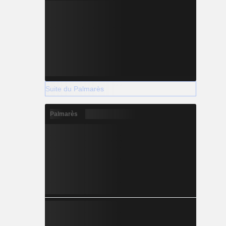
Suite du Palmarès
Palmarès