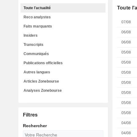
Toute l'
Toute l'actualité
Reco analystes
07/08
Faits marquants
06/08
Insiders
06/08
Transcripts
05/08
Communiqués
05/08
Publications officielles
Autres langues
05/08
Articles Zonebourse
05/08
Analyses Zonebourse
05/08
05/08
05/08
Filtres
04/08
Rechercher
04/08