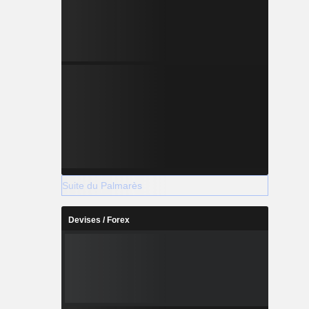
Suite du Palmarès
Devises / Forex