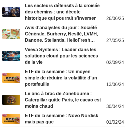
Les secteurs défensifs à la croisée
des chemins : une décote
historique qui pourrait s'inverser
26/06/25
Avis d'analystes du jour : Société
Générale, Burberry, Nestlé, LVMH,
Danone, Stellantis, HelloFresh…
27/05/25
Veeva Systems : Leader dans les
solutions cloud pour les sciences
de la vie
02/09/24
ETF de la semaine : Un moyen
simple de réduire la volatilité d’un
portefeuille
13/06/24
Le bric-à-brac de Zonebourse :
Caterpillar quitte Paris, le cacao est
moins chaud
30/04/24
ETF de la semaine : Novo Nordisk
mais pas que
01/02/24