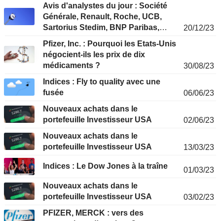
Avis d'analystes du jour : Société
Générale, Renault, Roche, UCB,
Sartorius Stedim, BNP Paribas,
20/12/23
Eurofins...
Pfizer, Inc. : Pourquoi les Etats-Unis
négocient-ils les prix de dix
médicaments ?
30/08/23
Indices : Fly to quality avec une
fusée
06/06/23
Nouveaux achats dans le
portefeuille Investisseur USA
02/06/23
Nouveaux achats dans le
portefeuille Investisseur USA
13/03/23
Indices : Le Dow Jones à la traîne
01/03/23
Nouveaux achats dans le
portefeuille Investisseur USA
03/02/23
PFIZER, MERCK : vers des