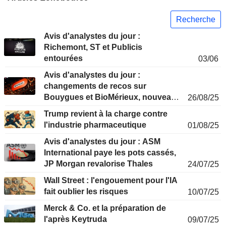
Recherche
Avis d'analystes du jour :
Richemont, ST et Publicis
entourées
03/06
Avis d'analystes du jour :
changements de recos sur
Bouygues et BioMérieux, nouveaux
26/08/25
suivis sur Xvivo et Krones
Trump revient à la charge contre
l'industrie pharmaceutique
01/08/25
Avis d'analystes du jour : ASM
International paye les pots cassés,
JP Morgan revalorise Thales
24/07/25
Wall Street : l'engouement pour l'IA
fait oublier les risques
10/07/25
Merck & Co. et la préparation de
l'après Keytruda
09/07/25