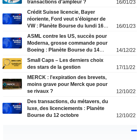
transactions d'ampleur ?
16/01/23
Crédit Suisse licencie, Bayer
réoriente, Ford veut s'éloigner de
VW : Planète Bourse du lundi 16
16/01/23
janvier
ASML contre les US, succès pour
Moderna, grosse commande pour
Boeing : Planète Bourse du 14
14/12/22
décembre
Small Caps – Les derniers choix
des stars de la gestion
17/11/22
MERCK : l'expiration des brevets,
moins grave pour Merck que pour
se rivaux ?
12/10/22
Des transactions, du métavers, du
luxe, des licenciements : Planète
Bourse du 12 octobre
12/10/22