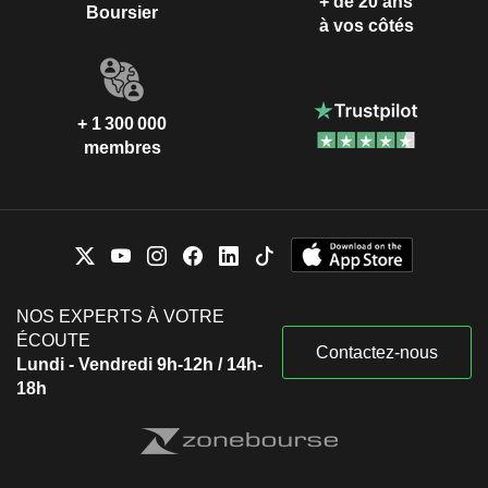
+ de 20 ans
Boursier
à vos côtés
+ 1 300 000
membres
NOS EXPERTS À VOTRE
ÉCOUTE
Contactez-nous
Lundi - Vendredi 9h-12h / 14h-
18h