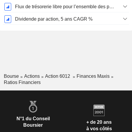
Flux de trésorerie libre pour l’ensemble des pourvoyeurs de fonds (créanciers et actionnaires) FCFF, CAGR sur 5 ans
Dividende par action, 5 ans CAGR %
Bourse
Actions
Action 6012
Finances Maxis
Ratios Financiers
N°1 du Conseil
+ de 20 ans
Boursier
à vos côtés