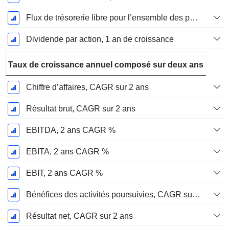
Flux de trésorerie libre pour l’ensemble des pourvoyeurs de fonds (créanciers et actionnaires) FCFF, Croissance 1 an
Dividende par action, 1 an de croissance
Taux de croissance annuel composé sur deux ans
Chiffre d’affaires, CAGR sur 2 ans
Résultat brut, CAGR sur 2 ans
EBITDA, 2 ans CAGR %
EBITA, 2 ans CAGR %
EBIT, 2 ans CAGR %
Bénéfices des activités poursuivies, CAGR sur 2 ans
Résultat net, CAGR sur 2 ans