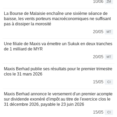
10/06
ZM
La Bourse de Malaisie enchaîne une sixième séance de
baisse, les vents porteurs macroéconomiques ne suffisant
pas à dissiper la morosité
20/05
MT
Une filiale de Maxis va émettre un Sukuk en deux tranches
de 1 milliard de MYR
20/05
MT
Maxis Berhad publie ses résultats pour le premier trimestre
clos le 31 mars 2026
15/05
CI
Maxis Berhad annonce le versement d'un premier acompte
sur dividende exonéré d'impôt au titre de l'exercice clos le
31 décembre 2026, payable le 23 juin 2026
15/05
CI