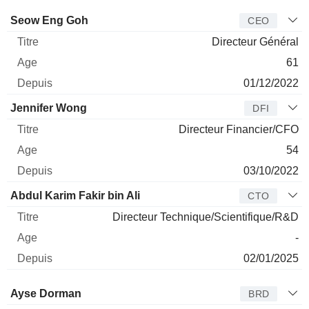
Dirigeant
Titre
Age
Depuis
Seow Eng Goh
CEO
Directeur Général
61
01/12/2022
Jennifer Wong
DFI
Directeur Financier/CFO
54
03/10/2022
Abdul Karim Fakir bin Ali
CTO
Directeur Technique/Scientifique/R&D
-
02/01/2025
Administrateur
Titre
Age
Depuis
Ayse Dorman
BRD