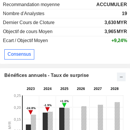
Recommandation moyenne
ACCUMULER
Nombre d'Analystes
19
Dernier Cours de Cloture
3,630
MYR
Objectif de cours Moyen
3,965
MYR
Ecart / Objectif Moyen
+9,24%
Consensus
Bénéfices annuels - Taux de surprise