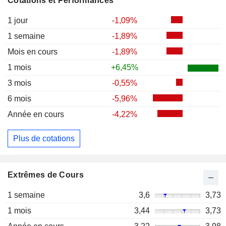
Cotations et Performances
1 jour
-1,09%
1 semaine
-1,89%
Mois en cours
-1,89%
1 mois
+6,45%
3 mois
-0,55%
6 mois
-5,96%
Année en cours
-4,22%
Plus de cotations
Extrêmes de Cours
1 semaine
3,6
3,73
1 mois
3,44
3,73