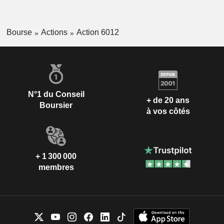
Bourse
Actions
Action 6012
N°1 du Conseil
+ de 20 ans
Boursier
à vos côtés
+ 1 300 000
membres