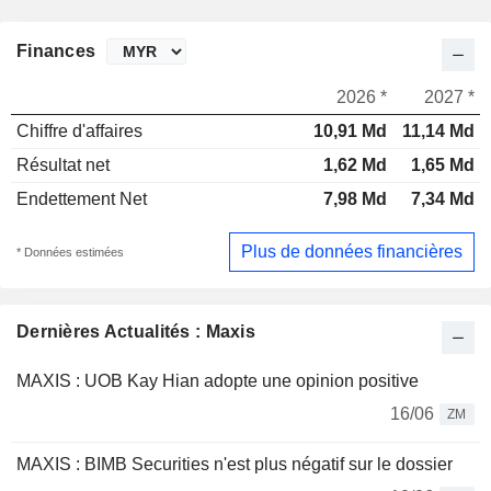
Finances
2026 *
2027 *
Chiffre d'affaires
10,91 Md
11,14 Md
Résultat net
1,62 Md
1,65 Md
Endettement Net
7,98 Md
7,34 Md
Plus de données financières
* Données estimées
Dernières Actualités : Maxis
MAXIS : UOB Kay Hian adopte une opinion positive
16/06
ZM
MAXIS : BIMB Securities n'est plus négatif sur le dossier