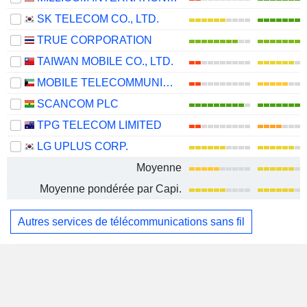
SK TELECOM CO., LTD.
TRUE CORPORATION
TAIWAN MOBILE CO., LTD.
MOBILE TELECOMMUNICATIONS COMPANY K.S.C.P.
SCANCOM PLC
TPG TELECOM LIMITED
LG UPLUS CORP.
Moyenne
Moyenne pondérée par Capi.
Autres services de télécommunications sans fil