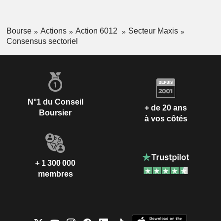
Bourse
Actions
Action 6012
Secteur Maxis
Consensus sectoriel
N°1 du Conseil
+ de 20 ans
Boursier
à vos côtés
+ 1 300 000
membres