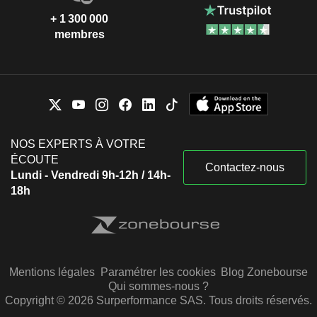
+ 1 300 000
membres
NOS EXPERTS À VOTRE
ÉCOUTE
Contactez-nous
Lundi - Vendredi 9h-12h / 14h-
18h
Mentions légales
Paramétrer les cookies
Blog Zonebourse
Qui sommes-nous ?
Copyright © 2026 Surperformance SAS. Tous droits réservés.