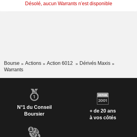
Désolé, aucun Warrants n'est disponible
Bourse
Actions
Action 6012
Dérivés Maxis
Warrants
N°1 du Conseil
+ de 20 ans
Boursier
à vos côtés