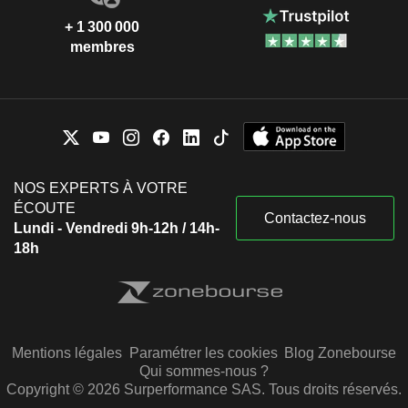
+ 1 300 000
membres
NOS EXPERTS À VOTRE
ÉCOUTE
Contactez-nous
Lundi - Vendredi 9h-12h / 14h-
18h
Mentions légales
Paramétrer les cookies
Blog Zonebourse
Qui sommes-nous ?
Copyright © 2026 Surperformance SAS. Tous droits réservés.