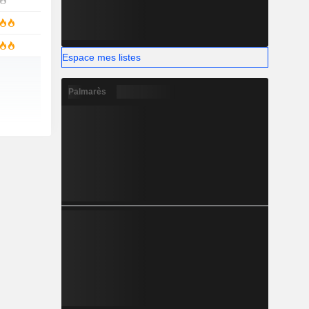
Espace mes listes
Palmarès