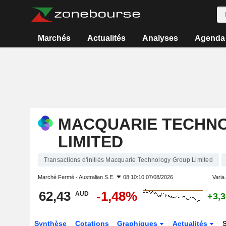
Marchés
Actualités
Analyses
Agenda
MACQUARIE TECHN
LIMITED
Transactions d'initiés Macquarie Technology Group Limited
Marché Fermé -
Australian S.E.
08:10:10 07/08/2026
Varia.
62,43
-1,48%
AUD
+3,
Synthèse
Cotations
Graphiques
Actualités