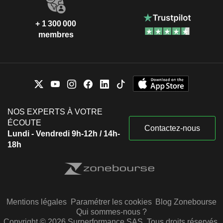
+ 1 300 000
membres
NOS EXPERTS À VOTRE
ÉCOUTE
Contactez-nous
Lundi - Vendredi 9h-12h / 14h-
18h
Mentions légales
Paramétrer les cookies
Blog Zonebourse
Qui sommes-nous ?
Copyright © 2026 Surperformance SAS. Tous droits réservés.