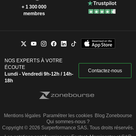
+ 1 300 000
membres
NOS EXPERTS À VOTRE
ÉCOUTE
Contactez-nous
Lundi - Vendredi 9h-12h / 14h-
18h
Mentions légales
Paramétrer les cookies
Blog Zonebourse
Qui sommes-nous ?
Copyright © 2026 Surperformance SAS. Tous droits réservés.