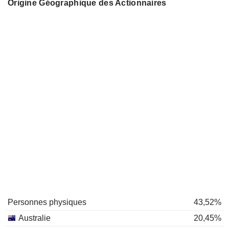
Origine Géographique des Actionnaires
Personnes physiques
43,52%
Australie
20,45%