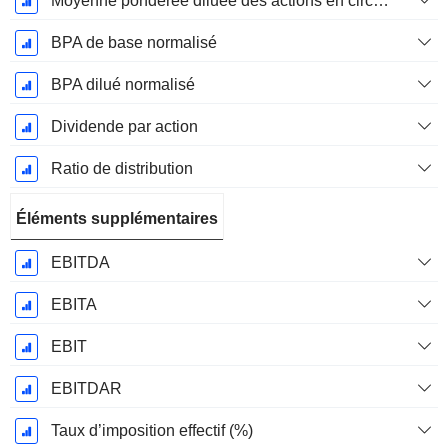
Moyenne pondérée diluée des actions en circulation
BPA de base normalisé
BPA dilué normalisé
Dividende par action
Ratio de distribution
Éléments supplémentaires
EBITDA
EBITA
EBIT
EBITDAR
Taux d’imposition effectif (%)