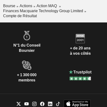
Bourse
Actions
Action MAQ
Finances Macquarie Technology Group Limited
Compte de Résultat
N°1 du Conseil
+ de 20 ans
Boursier
à vos côtés
+ 1 300 000
membres