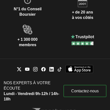
N°1 du Conseil
+ de 20 ans
Boursier
à vos côtés
+ 1 300 000
membres
NOS EXPERTS À VOTRE
ÉCOUTE
Contactez-nous
Lundi - Vendredi 9h-12h / 14h-
18h