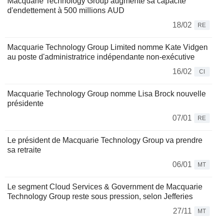
Macquarie Technology Group augmente sa capacité
d'endettement à 500 millions AUD
18/02
RE
Macquarie Technology Group Limited nomme Kate Vidgen
au poste d'administratrice indépendante non-exécutive
16/02
CI
Macquarie Technology Group nomme Lisa Brock nouvelle
présidente
07/01
RE
Le président de Macquarie Technology Group va prendre
sa retraite
06/01
MT
Le segment Cloud Services & Government de Macquarie
Technology Group reste sous pression, selon Jefferies
27/11
MT