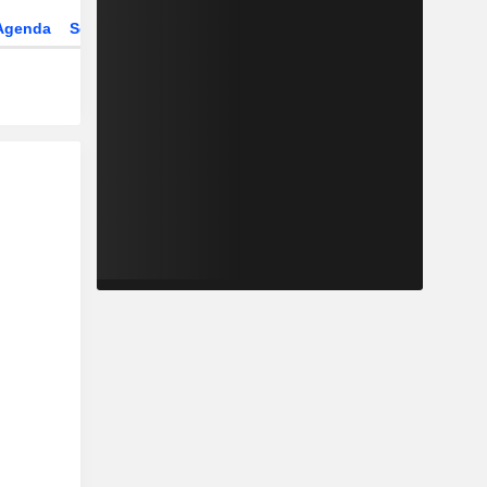
Agenda
Secteur
Dérivés