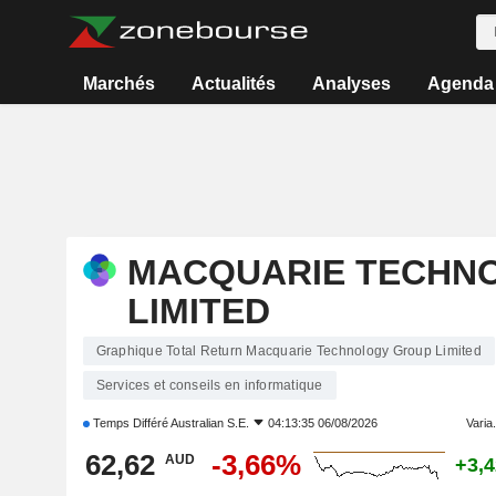
Marchés
Actualités
Analyses
Agenda
MACQUARIE TECHN
LIMITED
Graphique Total Return Macquarie Technology Group Limited
Services et conseils en informatique
Temps Différé
Australian S.E.
04:13:35 06/08/2026
Varia.
62,62
-3,66%
AUD
+3,