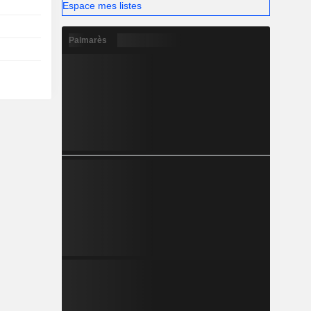
Espace mes listes
Palmarès