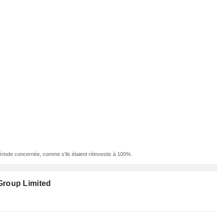
ériode concernée, comme s'ils étaient réinvestis à 100%.
Group Limited