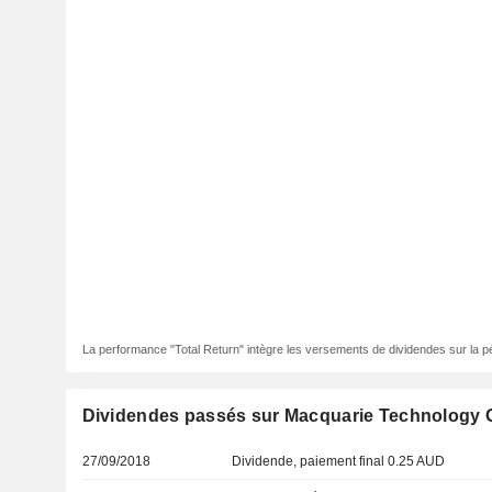
La performance "Total Return" intègre les versements de dividendes sur la p
Dividendes passés sur Macquarie Technology 
27/09/2018
Dividende, paiement final 0.25 AUD