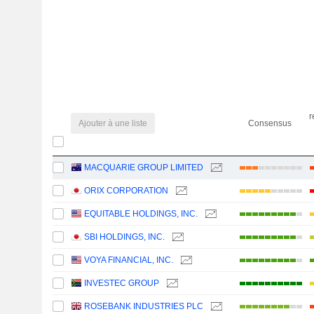
r
Ajouter à une liste
Consensus
MACQUARIE GROUP LIMITED
ORIX CORPORATION
EQUITABLE HOLDINGS, INC.
SBI HOLDINGS, INC.
VOYA FINANCIAL, INC.
INVESTEC GROUP
ROSEBANK INDUSTRIES PLC