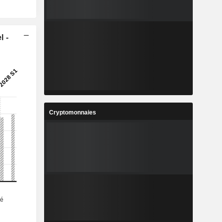
l -
Cryptomonnaies