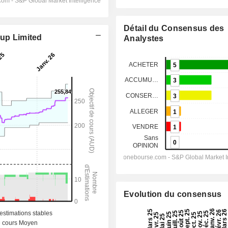
Détail du Consensus des
oup Limited
Analystes
Evolution du consensus