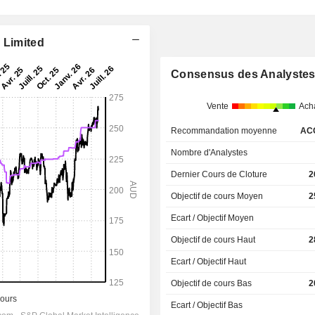
 Limited
Consensus des Analyste
Vente
Ach
Recommandation moyenne
AC
Nombre d'Analystes
Dernier Cours de Cloture
2
Objectif de cours Moyen
2
Ecart / Objectif Moyen
Objectif de cours Haut
2
Ecart / Objectif Haut
Objectif de cours Bas
2
Ecart / Objectif Bas