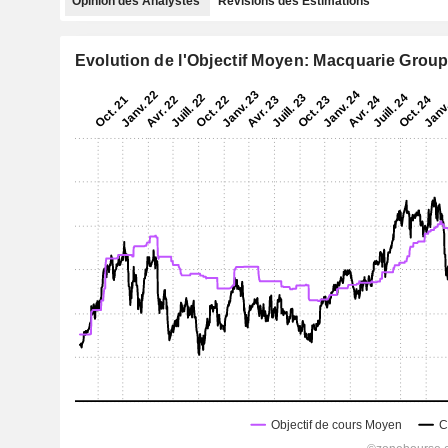
Opinion des Analystes
Révisions des Estimations
Evolution de l'Objectif Moyen: Macquarie Group