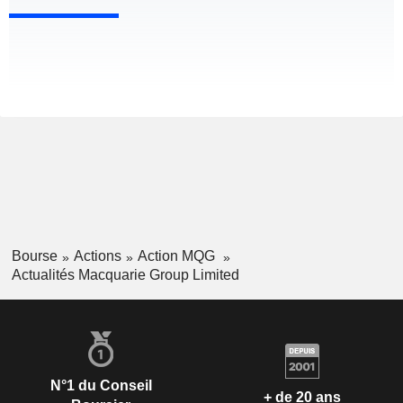
Bourse
Actions
Action MQG
Actualités Macquarie Group Limited
N°1 du Conseil
+ de 20 ans