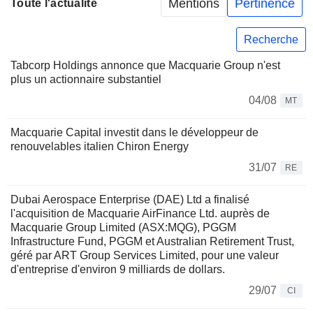
Mentions
Pertinence
Toute l'actualité
Recherche
Tabcorp Holdings annonce que Macquarie Group n'est
plus un actionnaire substantiel
04/08
MT
Macquarie Capital investit dans le développeur de
renouvelables italien Chiron Energy
31/07
RE
Dubai Aerospace Enterprise (DAE) Ltd a finalisé
l'acquisition de Macquarie AirFinance Ltd. auprès de
Macquarie Group Limited (ASX:MQG), PGGM
Infrastructure Fund, PGGM et Australian Retirement Trust,
géré par ART Group Services Limited, pour une valeur
d'entreprise d'environ 9 milliards de dollars.
29/07
CI