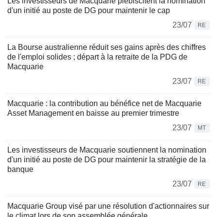
Les investisseurs de Macquarie plébiscitent la nomination
d'un initié au poste de DG pour maintenir le cap
23/07
RE
La Bourse australienne réduit ses gains après des chiffres
de l'emploi solides ; départ à la retraite de la PDG de
Macquarie
23/07
RE
Macquarie : la contribution au bénéfice net de Macquarie
Asset Management en baisse au premier trimestre
23/07
MT
Les investisseurs de Macquarie soutiennent la nomination
d'un initié au poste de DG pour maintenir la stratégie de la
banque
23/07
RE
Macquarie Group visé par une résolution d'actionnaires sur
le climat lors de son assemblée générale