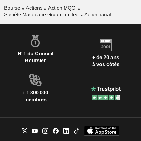
Bourse
Actions
Action MQG
Société Macquarie Group Limited
Actionnariat
N°1 du Conseil
+ de 20 ans
Boursier
à vos côtés
+ 1 300 000
membres