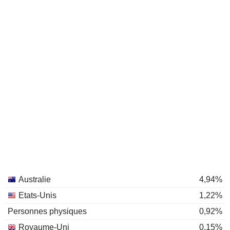
Australie
4,94%
Etats-Unis
1,22%
Personnes physiques
0,92%
Royaume-Uni
0,15%