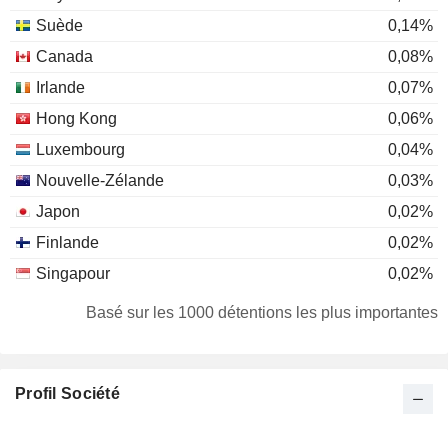
Suède
0,14%
Canada
0,08%
Irlande
0,07%
Hong Kong
0,06%
Luxembourg
0,04%
Nouvelle-Zélande
0,03%
Japon
0,02%
Finlande
0,02%
Singapour
0,02%
Norvège
0,01%
Basé sur les 1000 détentions les plus importantes
Allemagne
0,01%
Afrique du Sud
0,01%
Profil Société
Danemark
0,01%
Suisse
0,01%