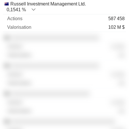
Russell Investment Management Ltd.
0,1541 %
587 458
102 M $
░░░░░░░░░░░░░░░░░░░░░░░░░░░░
░ ░░░
░░
░░░░░░░░░░░░░░░░░░░░░░░░░░░░
░ ░░░
░░
░░░░░░░░░░░░░░░░░░░░░░░░░
░ ░░░
░░
░░░░░░░░░░░░░░░░░░░░░░░░░░░░░░░░░