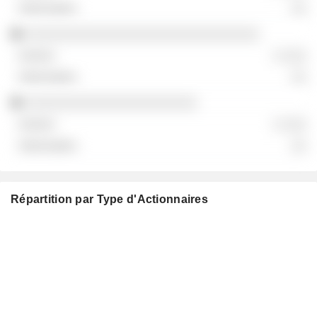
░░
░░░░░░░░░░░░░░░░░░░░░░░░░░░░░░
░ ░░░
░░
░░░░░░░░░░░░░░░░░░░░░░
░ ░░░
░░
Répartition par Type d'Actionnaires