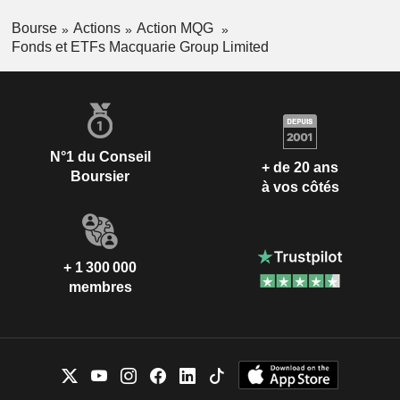
Bourse
Actions
Action MQG
Fonds et ETFs Macquarie Group Limited
N°1 du Conseil
+ de 20 ans
Boursier
à vos côtés
+ 1 300 000
membres