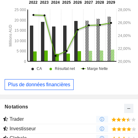
logistique. Le segment Macquarie Capital offre des services
de conseil et de levée de fonds.
Plus de données financières
Notations
Trader
Investisseur