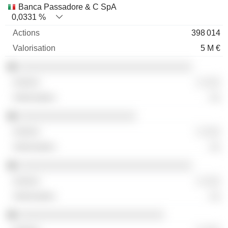
Banca Passadore & C SpA
0,0331 %
398 014
5 M €
░░░░░░░░░░░░░░░░░░░░░░░░░░░░░░░
░ ░░░
░░
░░░░░░░░░░░░░░░░░░░░░
░ ░░░
░░
░░░░░░░░░░░░░░░░░░░░░░░░░░░░░░░
░ ░░░
░░
░░░░░░░░░░░░░░░░░░░░░░░░░░