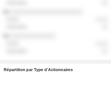
░░
░░░░░░░░░░░░░░░░░░░░░░░░░░░
░ ░░░
░░
░░░░░░░░░░░░░░░░░
░ ░░░
░░
Répartition par Type d'Actionnaires