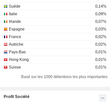
Suède
0,14%
Italie
0,09%
Irlande
0,07%
Espagne
0,03%
France
0,02%
Autriche
0,02%
Pays-Bas
0,01%
Hong Kong
0,01%
Suisse
0,01%
Liechtenstein
0,01%
Basé sur les 1000 détentions les plus importantes
Japon
0,01%
Danemark
0,01%
Profil Société
Luxembourg
0,01%