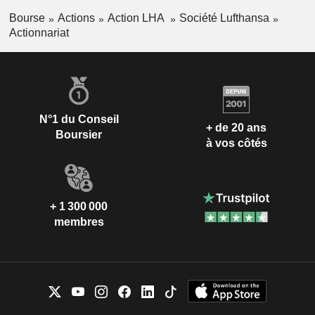
Bourse
Actions
Action LHA
Société Lufthansa
Actionnariat
N°1 du Conseil
+ de 20 ans
Boursier
à vos côtés
+ 1 300 000
membres