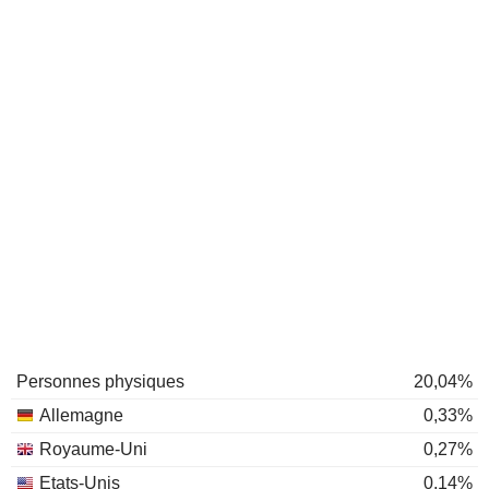
Personnes physiques
20,04%
Allemagne
0,33%
Royaume-Uni
0,27%
Etats-Unis
0,14%