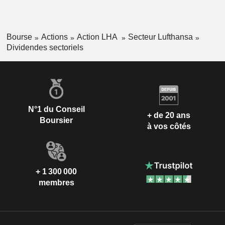
Bourse
Actions
Action LHA
Secteur Lufthansa
Dividendes sectoriels
N°1 du Conseil
+ de 20 ans
Boursier
à vos côtés
+ 1 300 000
membres