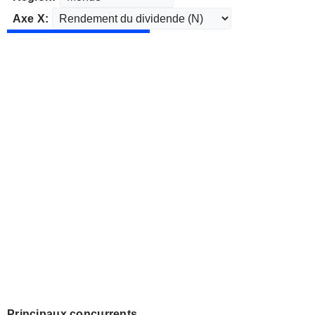
Axe X:
Principaux concurrents