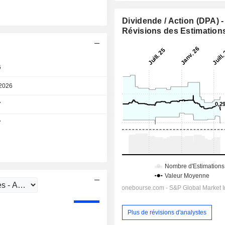
Dividende / Action (DPA) -
Révisions des Estimation
6
2026
Jour
7
Jour
7
Jour
Plus de révisions d'analystes