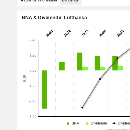
Ratios de Valorisation
Dividende
BNA & Dividende: Lufthansa