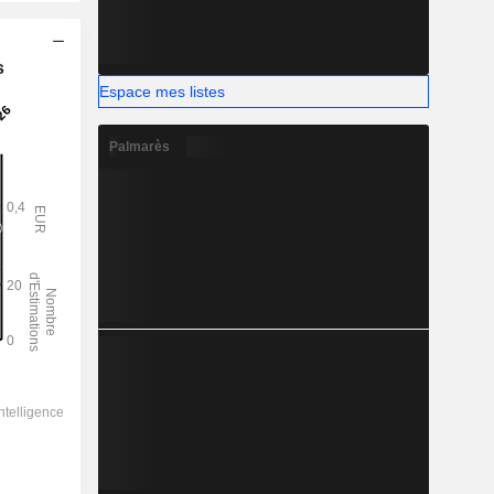
s
Espace mes listes
Palmarès