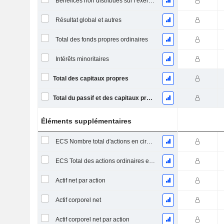
Bénéfices non distribués sur l'exercice
Résultat global et autres
Total des fonds propres ordinaires
Intérêts minoritaires
Total des capitaux propres
Total du passif et des capitaux propres
Éléments supplémentaires
ECS Nombre total d'actions en circulation à la date de dépôt
ECS Total des actions ordinaires en circulation
Actif net par action
Actif corporel net
Actif corporel net par action