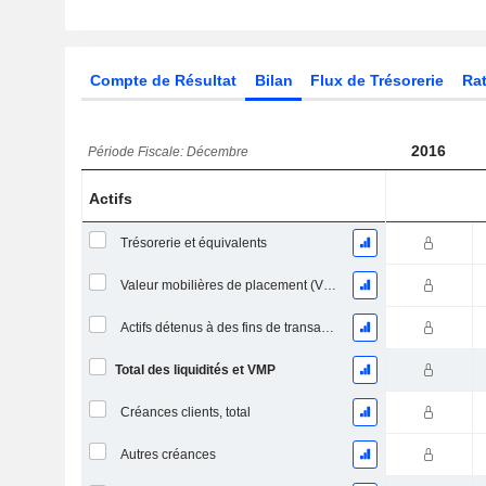
Compte de Résultat
Bilan
Flux de Trésorerie
Rat
2016
Période Fiscale: Décembre
Actifs
Trésorerie et équivalents
Valeur mobilières de placement (VMP) à court terme
Actifs détenus à des fins de transaction Titres, totalActifs détenus à des fins de transactions (Trading), Total.
Total des liquidités et VMP
Créances clients, total
Autres créances