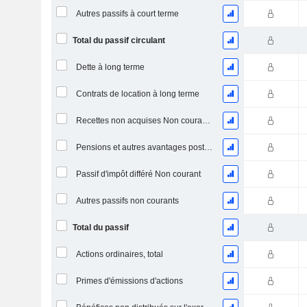
Autres passifs à court terme
Total du passif circulant
Dette à long terme
Contrats de location à long terme
Recettes non acquises Non courantes
Pensions et autres avantages postérieurs à l'emploi
Passif d'impôt différé Non courant
Autres passifs non courants
Total du passif
Actions ordinaires, total
Primes d'émissions d'actions