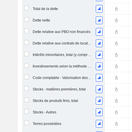
Total de la dette
Dette nette
Dette relative aux PBO non financés
Dette relative aux contrats de location
Intérêts minoritaires, total (y compris la division financière)
Investissements selon la méthode de la mise en équivalence, total
Code comptable - Valorisation des stocks
Stocks - matières premières, total
Stocks de produits finis, total
Stocks - Autres
Terres possédées