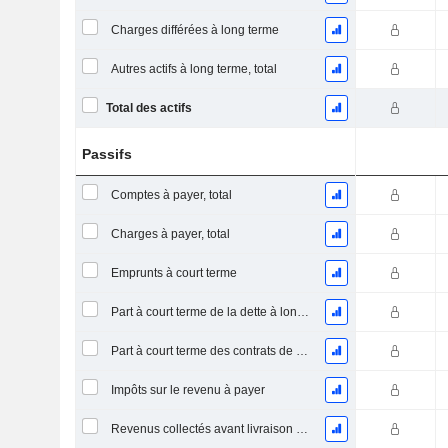
Charges différées à long terme
Autres actifs à long terme, total
Total des actifs
Passifs
Comptes à payer, total
Charges à payer, total
Emprunts à court terme
Part à court terme de la dette à long terme
Part à court terme des contrats de location
Impôts sur le revenu à payer
Revenus collectés avant livraison du produit/service