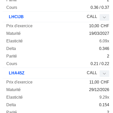
0.36 / 0.37
CALL
LHCIJB
10,00
CHF
19/03/2027
6.09x
0.346
2
0.21 / 0.22
CALL
LHA45Z
11,00
CHF
29/12/2026
9.29x
0.154
2