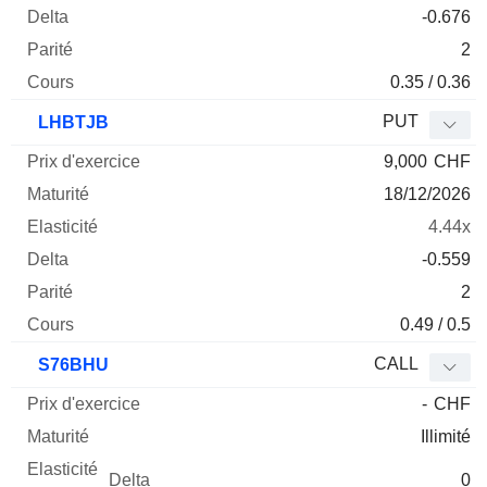
-0.676
2
0.35 / 0.36
PUT
LHBTJB
9,000
CHF
18/12/2026
4.44x
-0.559
2
0.49 / 0.5
CALL
S76BHU
-
CHF
Illimité
0