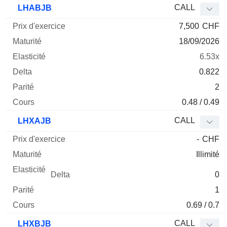
CALL
LHABJB
7,500
CHF
18/09/2026
6.53x
0.822
2
0.48 / 0.49
CALL
LHXAJB
-
CHF
Illimité
0
1
0.69 / 0.7
CALL
LHXBJB