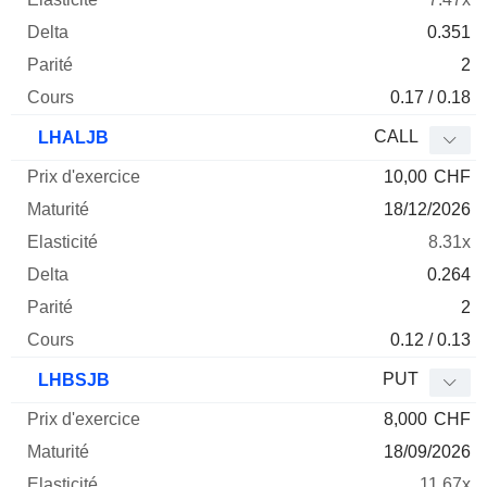
0.351
2
0.17 / 0.18
CALL
LHALJB
10,00
CHF
18/12/2026
8.31x
0.264
2
0.12 / 0.13
PUT
LHBSJB
8,000
CHF
18/09/2026
11.67x