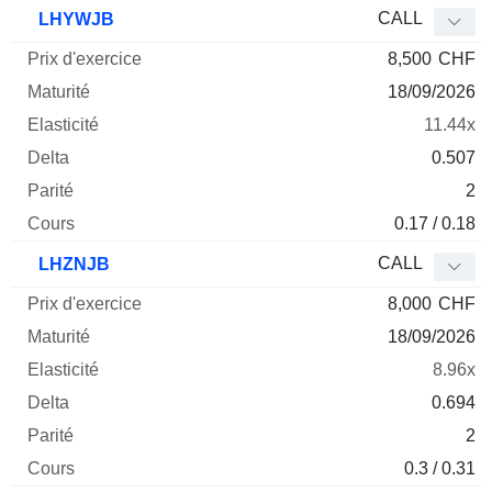
Prix
CALL
LHYWJB
d'exercice
Maturité
Elasticité
Delta
8,500
CHF
Mnemo
Type
Parité
18/09/2026
11.44x
0.507
2
0.17 / 0.18
CALL
LHZNJB
8,000
CHF
18/09/2026
8.96x
0.694
2
0.3 / 0.31