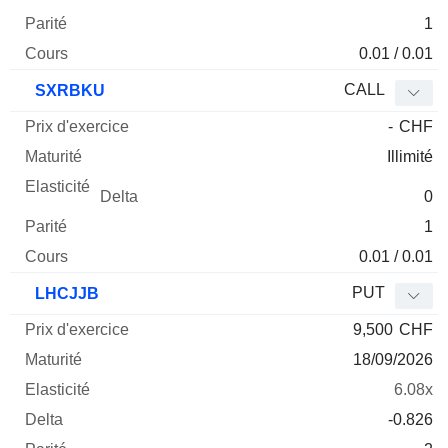
1
0.01 / 0.01
CALL
SXRBKU
-
CHF
Illimité
0
1
0.01 / 0.01
PUT
LHCJJB
9,500
CHF
18/09/2026
6.08x
-0.826