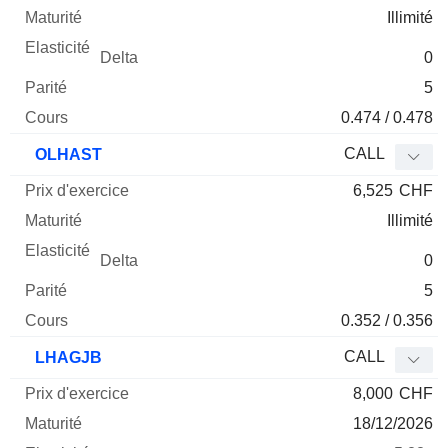
Illimité
0
5
0.474 / 0.478
CALL
OLHAST
6,525
CHF
Illimité
0
5
0.352 / 0.356
CALL
LHAGJB
8,000
CHF
18/12/2026