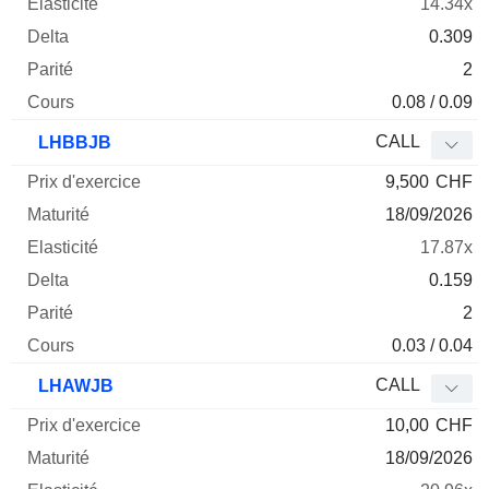
14.34x
0.309
2
0.08 / 0.09
CALL
LHBBJB
9,500
CHF
18/09/2026
17.87x
0.159
2
0.03 / 0.04
CALL
LHAWJB
10,00
CHF
18/09/2026