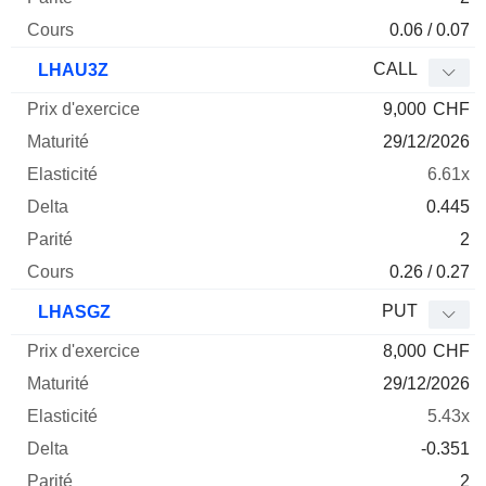
0.06 / 0.07
CALL
LHAU3Z
9,000
CHF
29/12/2026
6.61x
0.445
2
0.26 / 0.27
PUT
LHASGZ
8,000
CHF
29/12/2026
5.43x
-0.351
2