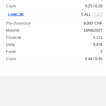
0.25 / 0.26
CALL
LHBLJB
9,000
CHF
18/06/2027
4.12x
0.476
2
0.44 / 0.45