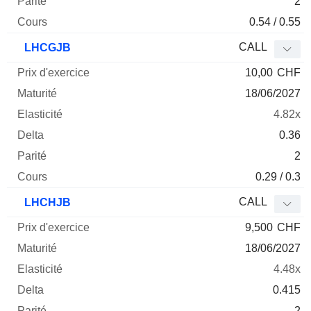
2
0.54 / 0.55
CALL
LHCGJB
10,00
CHF
18/06/2027
4.82x
0.36
2
0.29 / 0.3
CALL
LHCHJB
9,500
CHF
18/06/2027
4.48x
0.415
2