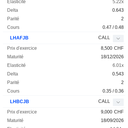
5.22x
0.643
2
0.47 / 0.48
CALL
LHAFJB
8,500
CHF
18/12/2026
6.01x
0.543
2
0.35 / 0.36
CALL
LHBCJB
9,000
CHF
18/09/2026