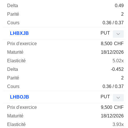
0.49
2
0.36 / 0.37
PUT
LHBXJB
8,500
CHF
18/12/2026
5.02x
-0.452
2
0.36 / 0.37
PUT
LHBOJB
9,500
CHF
18/12/2026
3.93x