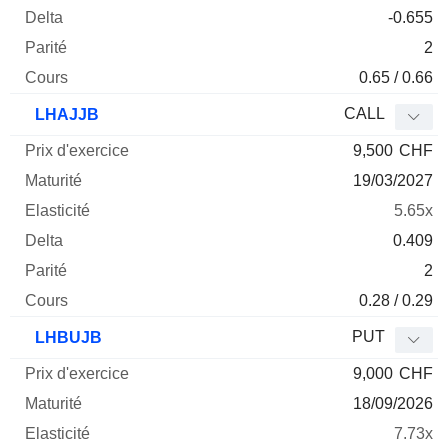
-0.655
2
0.65 / 0.66
CALL
LHAJJB
9,500
CHF
19/03/2027
5.65x
0.409
2
0.28 / 0.29
PUT
LHBUJB
9,000
CHF
18/09/2026
7.73x