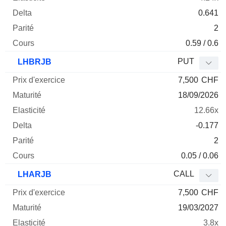
0.641
2
0.59 / 0.6
PUT
LHBRJB
7,500
CHF
18/09/2026
12.66x
-0.177
2
0.05 / 0.06
CALL
LHARJB
7,500
CHF
19/03/2027
3.8x