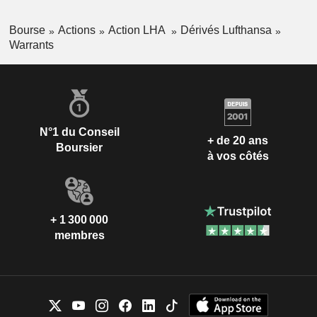
Bourse
Actions
Action LHA
Dérivés Lufthansa
Warrants
N°1 du Conseil
+ de 20 ans
Boursier
à vos côtés
+ 1 300 000
membres