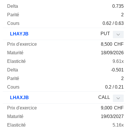
0.735
2
0.62 / 0.63
PUT
LHAYJB
8,500
CHF
18/09/2026
9.61x
-0.501
2
0.2 / 0.21
CALL
LHAXJB
9,000
CHF
19/03/2027
5.16x