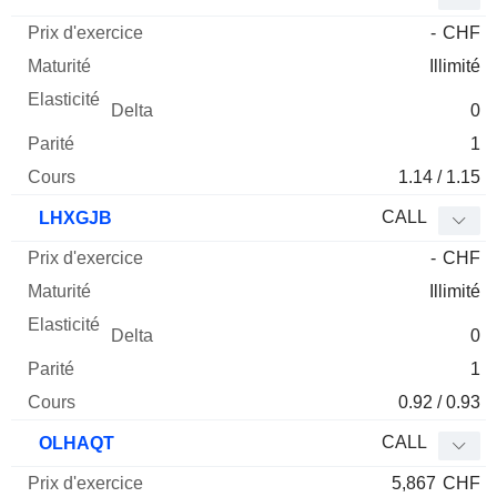
-
CHF
Illimité
0
1
1.14 / 1.15
CALL
LHXGJB
-
CHF
Illimité
0
1
0.92 / 0.93
CALL
OLHAQT
5,867
CHF