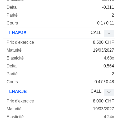
-0.311
2
0.1 / 0.11
CALL
LHAEJB
8,500
CHF
19/03/2027
4.68x
0.564
2
0.47 / 0.48
CALL
LHAKJB
8,000
CHF
19/03/2027
4.24x