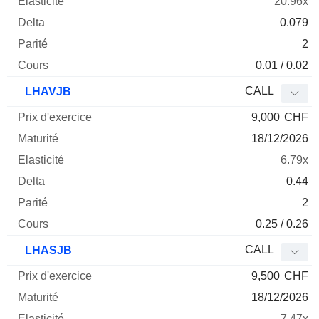
20.96x
0.079
2
0.01 / 0.02
CALL
LHAVJB
9,000
CHF
18/12/2026
6.79x
0.44
2
0.25 / 0.26
CALL
LHASJB
9,500
CHF
18/12/2026
7.47x