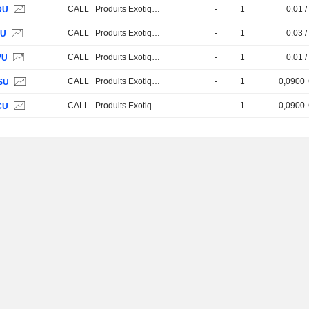
CALL
Produits Exotiques
-
1
0.01 /
DU
CALL
Produits Exotiques
-
1
0.03 /
VU
CALL
Produits Exotiques
-
1
0.01 /
VU
CALL
Produits Exotiques
-
1
0,0900
SU
CALL
Produits Exotiques
-
1
0,0900
CU