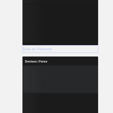
Suite du Palmarès
Devises / Forex