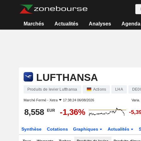
Marchés
Actualités
Analyses
Agenda
LUFTHANSA
Produits de levier Lufthansa
Actions
LHA
DE0
Marché Fermé -
Xetra
17:38:24 06/08/2026
Varia. 
8,558
-1,36%
EUR
-5,3
Synthèse
Cotations
Graphiques
Actualités