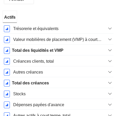
Période
Actifs
Fiscale:
Décembre
Trésorerie et équivalents
Valeur mobilières de placement (VMP) à court terme
Total des liquidités et VMP
Créances clients, total
Autres créances
Total des créances
Stocks
Dépenses payées d'avance
Autres actifs à court terme, total