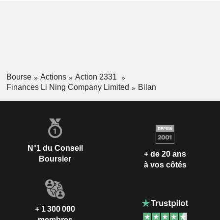
Bourse
Actions
Action 2331
Finances Li Ning Company Limited
Bilan
N°1 du Conseil
+ de 20 ans
Boursier
à vos côtés
+ 1 300 000
membres