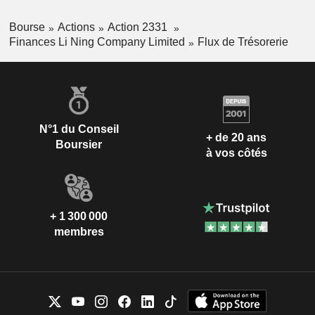
Bourse
Actions
Action 2331
Finances Li Ning Company Limited
Flux de Trésorerie
N°1 du Conseil
+ de 20 ans
Boursier
à vos côtés
+ 1 300 000
membres