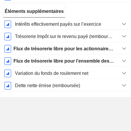
Éléments supplémentaires
Intérêts effectivement payés sur l’exercice
Trésorerie Impôt sur le revenu payé (remboursement)Impôt effectivement payé (remboursé) sur l’exercice
Flux de trésorerie libre pour les actionnaires FCFE
Flux de trésorerie libre pour l’ensemble des pourvoyeurs de fonds (créanciers et actionnaires) FCFF
Variation du fonds de roulement net
Dette nette émise (remboursée)