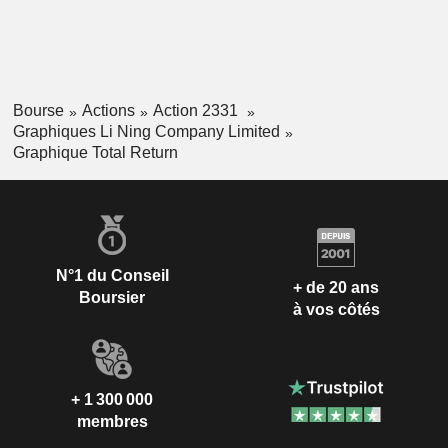
Bourse
Actions
Action 2331
Graphiques Li Ning Company Limited
Graphique Total Return
N°1 du Conseil
+ de 20 ans
Boursier
à vos côtés
+ 1 300 000
membres