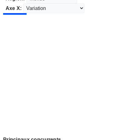
Axe X:
Principaux concurrents