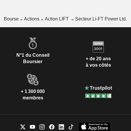
Bourse
Actions
Action LIFT
Secteur Li-FT Power Ltd.
N°1 du Conseil
+ de 20 ans
Boursier
à vos côtés
+ 1 300 000
membres