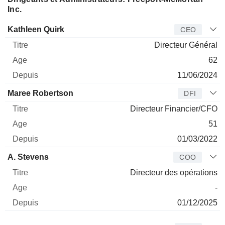
Inc.
Dirigeant
Titre
Age
Depuis
Kathleen Quirk
CEO
Directeur Général
62
11/06/2024
Maree Robertson
DFI
Directeur Financier/CFO
51
01/03/2022
A. Stevens
COO
Directeur des opérations
-
01/12/2025