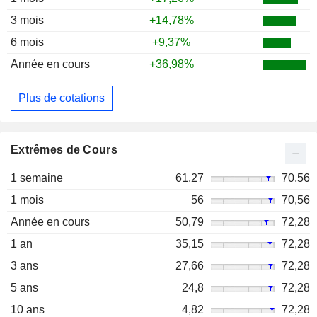
3 mois
+14,78%
6 mois
+9,37%
Année en cours
+36,98%
Plus de cotations
Extrêmes de Cours
1 semaine
61,27
70,56
1 mois
56
70,56
Année en cours
50,79
72,28
1 an
35,15
72,28
3 ans
27,66
72,28
5 ans
24,8
72,28
10 ans
4,82
72,28