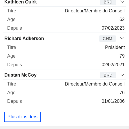
Administrateur
Titre
Age
Depuis
Kathleen Quirk
BRD
Directeur/Membre du Conseil
62
07/02/2023
Richard Adkerson
CHM
Président
79
02/02/2021
Dustan McCoy
BRD
Directeur/Membre du Conseil
76
01/01/2006
Plus d'insiders