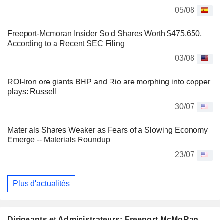
05/08
Freeport-Mcmoran Insider Sold Shares Worth $475,650,
According to a Recent SEC Filing
03/08
ROI-Iron ore giants BHP and Rio are morphing into copper
plays: Russell
30/07
Materials Shares Weaker as Fears of a Slowing Economy
Emerge -- Materials Roundup
23/07
Plus d'actualités
Dirigeants et Administrateurs: Freeport-McMoRan