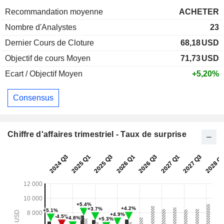
Recommandation moyenne
ACHETER
Nombre d'Analystes
23
Dernier Cours de Cloture
68,18
USD
Objectif de cours Moyen
71,73
USD
Ecart / Objectif Moyen
+5,20%
Consensus
Chiffre d'affaires trimestriel - Taux de surprise