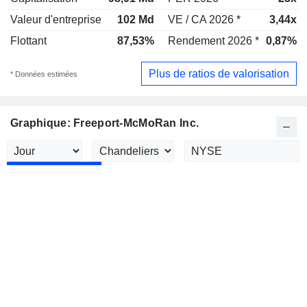
Valeur d'entreprise
102 Md
VE / CA 2026 *
3,44x
Flottant
87,53%
Rendement 2026 *
0,87%
Plus de ratios de valorisation
* Données estimées
Graphique: Freeport-McMoRan Inc.