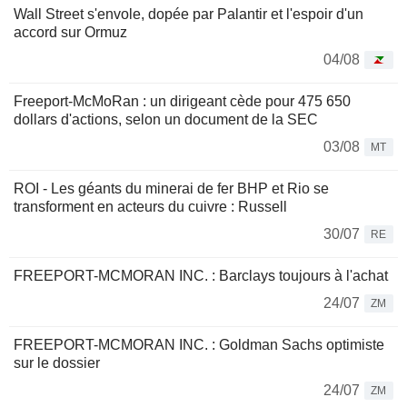
Wall Street s'envole, dopée par Palantir et l'espoir d'un
accord sur Ormuz
04/08
Freeport-McMoRan : un dirigeant cède pour 475 650
dollars d'actions, selon un document de la SEC
03/08
MT
ROI - Les géants du minerai de fer BHP et Rio se
transforment en acteurs du cuivre : Russell
30/07
RE
FREEPORT-MCMORAN INC. : Barclays toujours à l'achat
24/07
ZM
FREEPORT-MCMORAN INC. : Goldman Sachs optimiste
sur le dossier
24/07
ZM