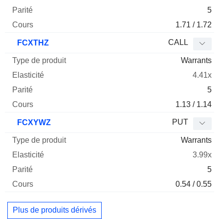
5
1.71 / 1.72
CALL
FCXTHZ
Warrants
4.41x
5
1.13 / 1.14
PUT
FCXYWZ
Warrants
3.99x
5
0.54 / 0.55
Plus de produits dérivés