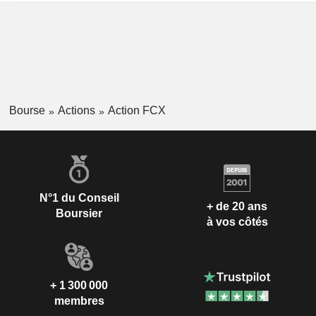
Bourse
Actions
Action FCX
N°1 du Conseil
+ de 20 ans
Boursier
à vos côtés
+ 1 300 000
membres