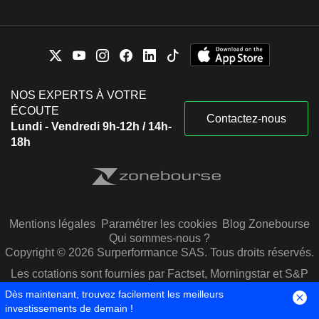
NOS EXPERTS À VOTRE
ÉCOUTE
Contactez-nous
Lundi - Vendredi 9h-12h / 14h-
18h
Mentions légales
Paramétrer les cookies
Blog Zonebourse
Qui sommes-nous ?
Copyright © 2026 Surperformance SAS. Tous droits réservés.
Les cotations sont fournies par Factset, Morningstar et S&P
Capital IQ
Dès maintenant, trouvez facilement les meilleurs
investissements de demain !