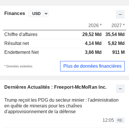
Finances
2026 *
2027 *
Chiffre d'affaires
29,52 Md
35,54 Md
Résultat net
4,14 Md
5,82 Md
Endettement Net
3,66 Md
911 M
Plus de données financières
* Données estimées
Dernières Actualités : Freeport-McMoRan Inc.
Trump reçoit les PDG du secteur minier : l'administration
en quête de minerais pour les chaînes
d'approvisionnement de la défense
12:05
RE