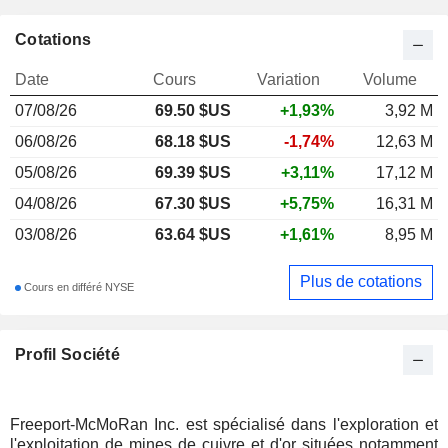
Cotations
Date
Cours
Variation
Volume
07/08/26
69.50
$US
+1,93%
3,92 M
06/08/26
68.18 $US
-1,74%
12,63 M
05/08/26
69.39 $US
+3,11%
17,12 M
04/08/26
67.30 $US
+5,75%
16,31 M
03/08/26
63.64 $US
+1,61%
8,95 M
Plus de cotations
Cours en différé NYSE
Profil Société
Freeport-McMoRan Inc. est spécialisé dans l'exploration et
l'exploitation de mines de cuivre et d'or situées notamment