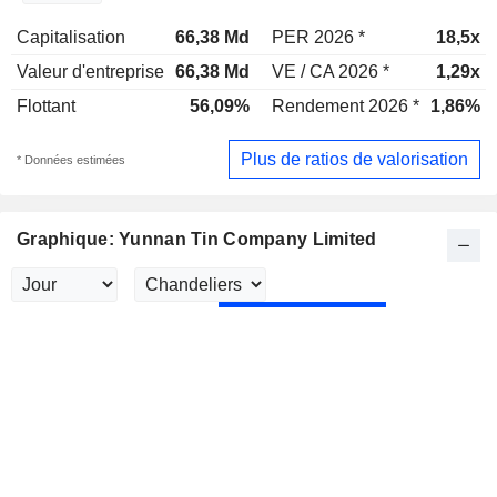
Capitalisation
66,38 Md
PER 2026 *
18,5x
Valeur d'entreprise
66,38 Md
VE / CA 2026 *
1,29x
Flottant
56,09%
Rendement 2026 *
1,86%
Plus de ratios de valorisation
* Données estimées
Graphique: Yunnan Tin Company Limited