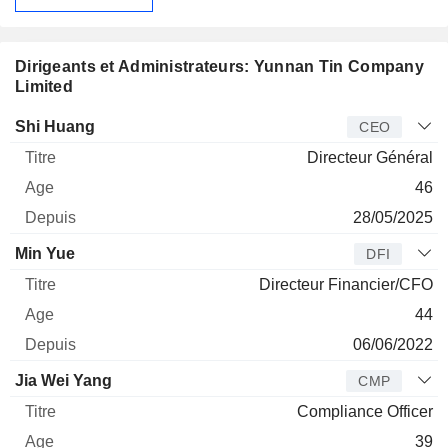
Dirigeants et Administrateurs: Yunnan Tin Company
Limited
Dirigeant
Titre
Age
Depuis
Shi Huang
CEO
Directeur Général
46
28/05/2025
Min Yue
DFI
Directeur Financier/CFO
44
06/06/2022
Jia Wei Yang
CMP
Compliance Officer
39