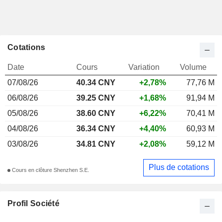
Cotations
Date
Cours
Variation
Volume
07/08/26
40.34 CNY
+2,78%
77,76 M
06/08/26
39.25 CNY
+1,68%
91,94 M
05/08/26
38.60 CNY
+6,22%
70,41 M
04/08/26
36.34 CNY
+4,40%
60,93 M
03/08/26
34.81 CNY
+2,08%
59,12 M
Plus de cotations
Cours en clôture Shenzhen S.E.
Profil Société