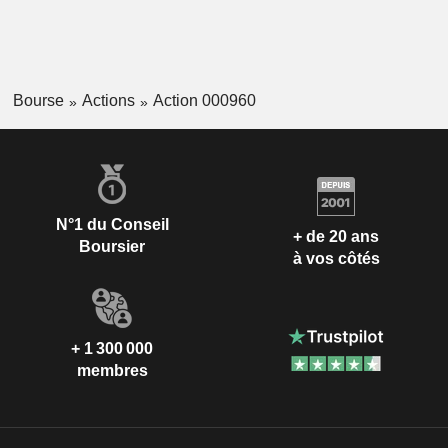
Bourse
Actions
Action 000960
N°1 du Conseil
+ de 20 ans
Boursier
à vos côtés
+ 1 300 000
membres