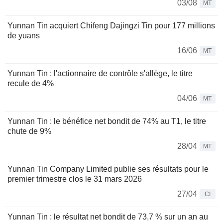
03/08
MT
Yunnan Tin acquiert Chifeng Dajingzi Tin pour 177 millions
de yuans
16/06
MT
Yunnan Tin : l'actionnaire de contrôle s'allège, le titre
recule de 4%
04/06
MT
Yunnan Tin : le bénéfice net bondit de 74% au T1, le titre
chute de 9%
28/04
MT
Yunnan Tin Company Limited publie ses résultats pour le
premier trimestre clos le 31 mars 2026
27/04
CI
Yunnan Tin : le résultat net bondit de 73,7 % sur un an au