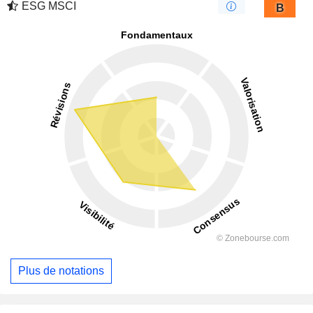
ESG MSCI
B
Plus de notations