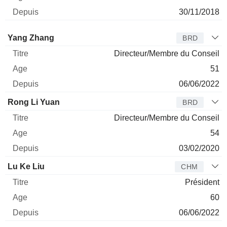
30/11/2018
Administrateur
Titre
Age
Depuis
Yang Zhang
BRD
Directeur/Membre du Conseil
51
06/06/2022
Rong Li Yuan
BRD
Directeur/Membre du Conseil
54
03/02/2020
Lu Ke Liu
CHM
Président
60
06/06/2022