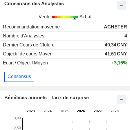
Consensus des Analystes
Vente
Achat
Recommandation moyenne
ACHETER
Nombre d'Analystes
4
Dernier Cours de Cloture
40,34
CNY
Objectif de cours Moyen
41,61
CNY
Ecart / Objectif Moyen
+3,16%
Consensus
Bénéfices annuels - Taux de surprise