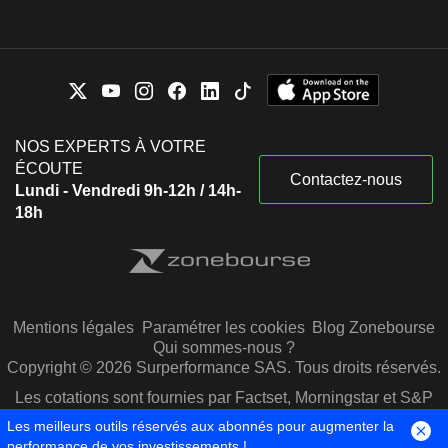
NOS EXPERTS À VOTRE
ÉCOUTE
Contactez-nous
Lundi - Vendredi 9h-12h / 14h-
18h
Mentions légales
Paramétrer les cookies
Blog Zonebourse
Qui sommes-nous ?
Copyright © 2026 Surperformance SAS. Tous droits réservés.
Les cotations sont fournies par Factset, Morningstar et S&P
Capital IQ
Les meilleurs outils réservés aux abonnés pour augmenter la
performance de vos investissements !