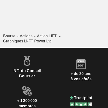
Bourse
Actions
Action LIFT
Graphiques Li-FT Power Ltd.
N°1 du Conseil
+ de 20 ans
Boursier
à vos côtés
+ 1 300 000
membres