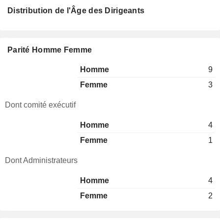
Distribution de l'Âge des Dirigeants
Parité Homme Femme
Homme
9
Femme
3
Dont comité exécutif
Homme
4
Femme
1
Dont Administrateurs
Homme
4
Femme
2