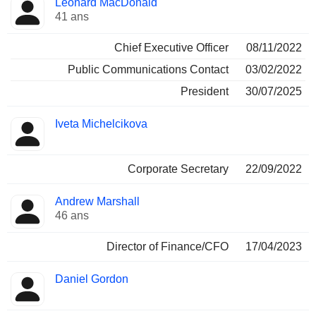
Leonard MacDonald
Dirigeant
occupées
41 ans
Chief Executive Officer
08/11/2022
Public Communications Contact
03/02/2022
President
30/07/2025
Iveta Michelcikova
Corporate Secretary
22/09/2022
Andrew Marshall
46 ans
Director of Finance/CFO
17/04/2023
Daniel Gordon