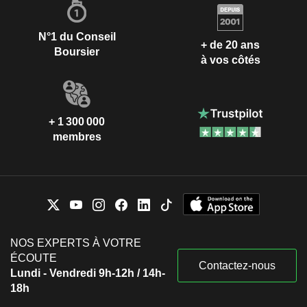
N°1 du Conseil
+ de 20 ans
Boursier
à vos côtés
+ 1 300 000
membres
NOS EXPERTS À VOTRE
ÉCOUTE
Contactez-nous
Lundi - Vendredi 9h-12h / 14h-
18h