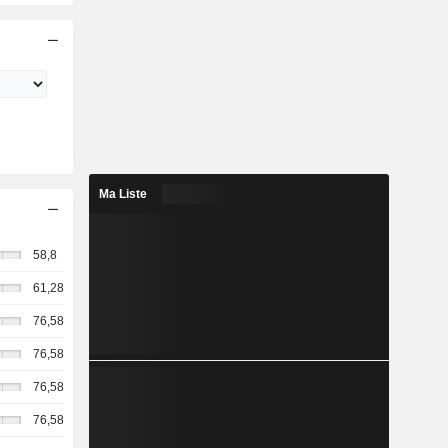
Ma Liste
58,8
61,28
76,58
76,58
76,58
76,58