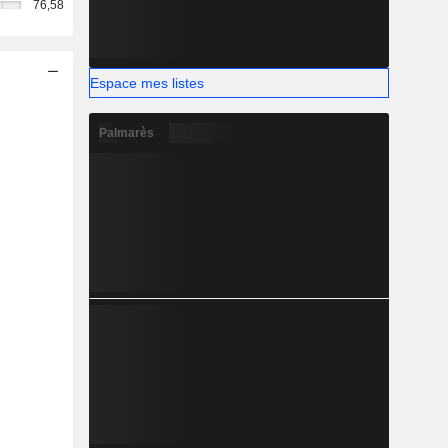
76,58
Espace mes listes
Palmarès