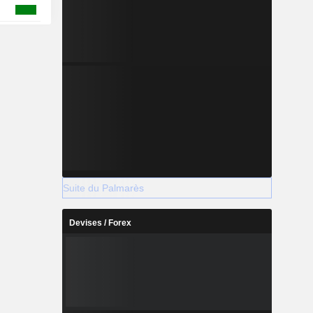
Suite du Palmarès
Devises / Forex