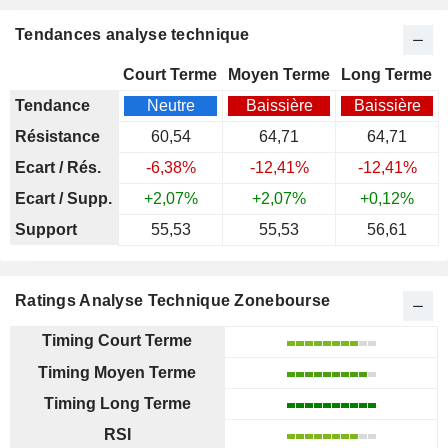
Tendances analyse technique
Court Terme
Moyen Terme
Long Terme
Tendance
Neutre
Baissière
Baissière
Résistance
60,54
64,71
64,71
Ecart / Rés.
-6,38%
-12,41%
-12,41%
Ecart / Supp.
+2,07%
+2,07%
+0,12%
Support
55,53
55,53
56,61
Ratings Analyse Technique Zonebourse
Timing Court Terme
Timing Moyen Terme
Timing Long Terme
RSI