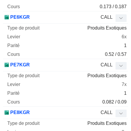
0.173 / 0.187
PE6KGR
CALL
Produits Exotiques
6x
1
0.52 / 0.57
PE7KGR
CALL
Produits Exotiques
7x
1
0.082 / 0.09
PE8KGR
CALL
Produits Exotiques