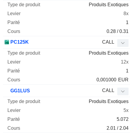
Produits Exotiques
8x
1
0.28 / 0.31
PC125K
CALL
Produits Exotiques
12x
1
0,001000
EUR
CALL
GG1LUS
Produits Exotiques
5x
5.072
2.01 / 2.04