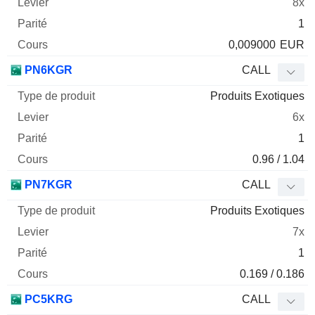
8x
1
0,009000
EUR
PN6KGR
CALL
Produits Exotiques
6x
1
0.96 / 1.04
PN7KGR
CALL
Produits Exotiques
7x
1
0.169 / 0.186
PC5KRG
CALL