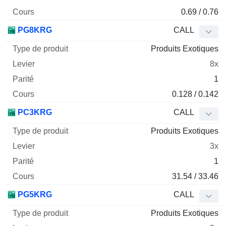
0.69 / 0.76
PG8KRG
CALL
Produits Exotiques
8x
1
0.128 / 0.142
PC3KRG
CALL
Produits Exotiques
3x
1
31.54 / 33.46
PG5KRG
CALL
Produits Exotiques