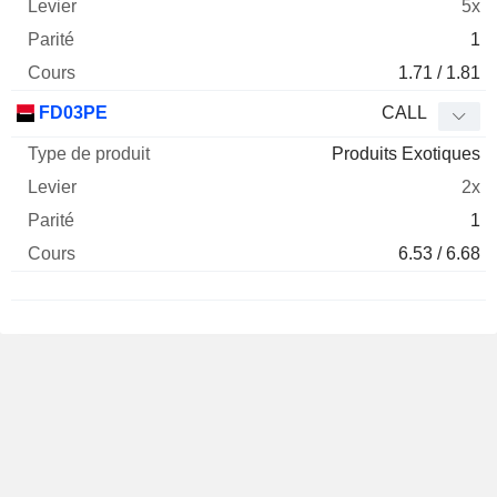
5x
1
1.71 / 1.81
FD03PE
CALL
Produits Exotiques
2x
1
6.53 / 6.68