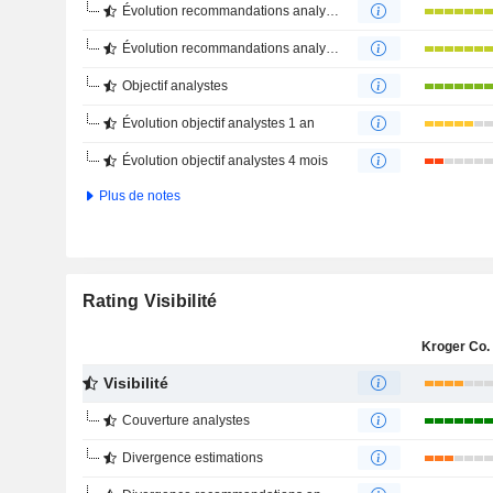
Évolution recommandations analystes 1 an
Évolution recommandations analystes 4 mois
Objectif analystes
Évolution objectif analystes 1 an
Évolution objectif analystes 4 mois
Plus de notes
Rating Visibilité
Kroger Co. 
Visibilité
Couverture analystes
Divergence estimations