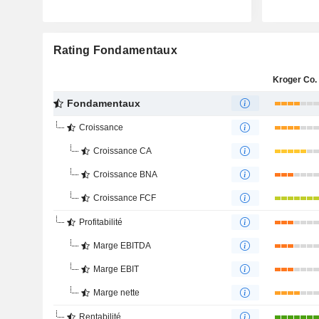
Rating Fondamentaux
Kroger Co. 
Fondamentaux
Croissance
Croissance CA
Croissance BNA
Croissance FCF
Profitabilité
Marge EBITDA
Marge EBIT
Marge nette
Rentabilité