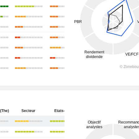
(The)
Secteur
Etats-Unis