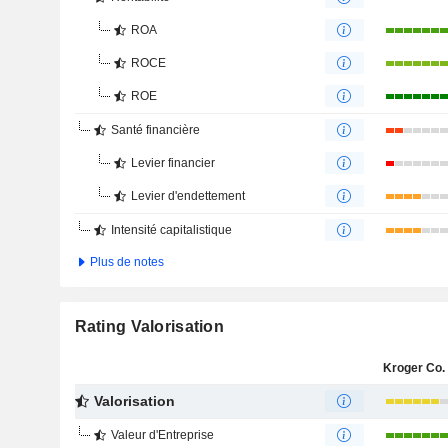
ROA
ROCE
ROE
Santé financière
Levier financier
Levier d'endettement
Intensité capitalistique
Plus de notes
Rating Valorisation
Kroger Co. 
Valorisation
Valeur d'Entreprise