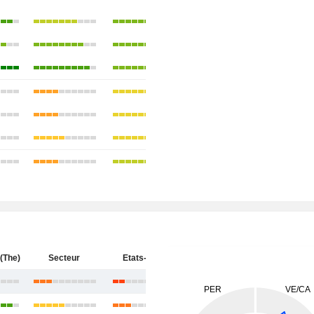
(The)
Secteur
Etats-Unis