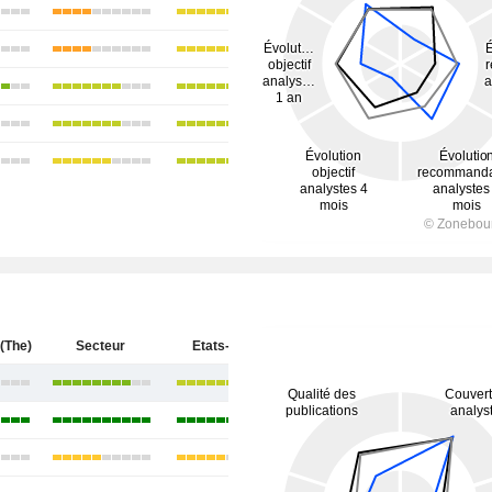
(The)
Secteur
Etats-Unis