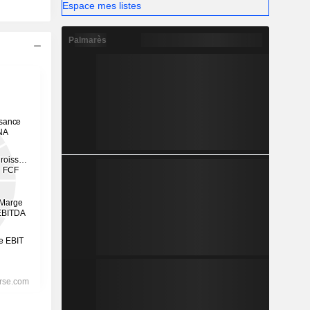
Espace mes listes
Palmarès