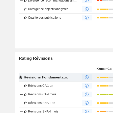
Divergence recommandations analystes
Divergence objectif analystes
Qualité des publications
Rating Révisions
Kroger Co. 
Révisions Fondamentaux
Révisions CA 1 an
Révisions CA 4 mois
Révisions BNA 1 an
Révisions BNA 4 mois