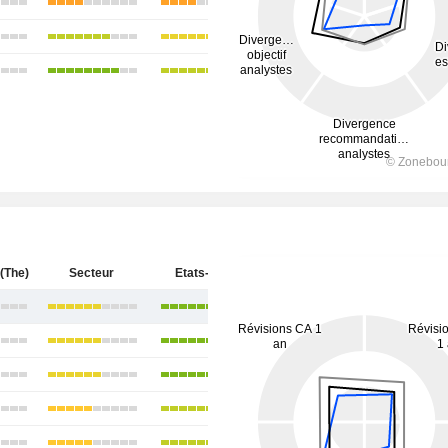
(The)
Secteur
Etats-Unis