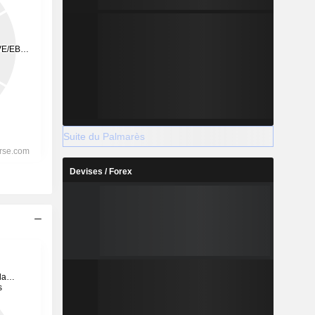
Suite du Palmarès
Devises / Forex