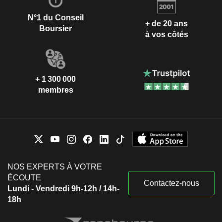
N°1 du Conseil
+ de 20 ans
Boursier
à vos côtés
+ 1 300 000
membres
NOS EXPERTS À VOTRE
ÉCOUTE
Contactez-nous
Lundi - Vendredi 9h-12h / 14h-
18h