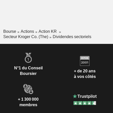
Bourse
Actions
Action KR
Secteur Kroger Co. (The)
Dividendes sectoriels
N°1 du Conseil
+ de 20 ans
Boursier
à vos côtés
+ 1 300 000
membres