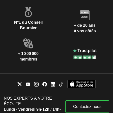
N°1 du Conseil
+ de 20 ans
Boursier
à vos côtés
+ 1 300 000
membres
NOS EXPERTS À VOTRE
ÉCOUTE
Contactez-nous
Lundi - Vendredi 9h-12h / 14h-