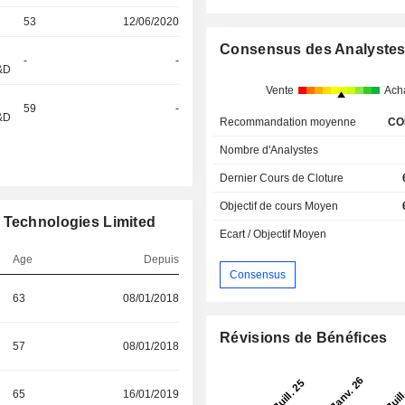
53
12/06/2020
Consensus des Analyste
-
-
R&D
Vente
Ach
59
-
R&D
Recommandation moyenne
CO
Nombre d'Analystes
Dernier Cours de Cloture
Objectif de cours Moyen
 Technologies Limited
Ecart / Objectif Moyen
Age
Depuis
Consensus
63
08/01/2018
Révisions de Bénéfices
57
08/01/2018
65
16/01/2019