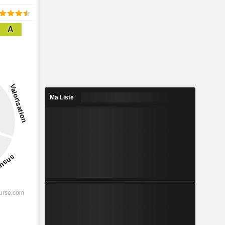
A
Ma Liste