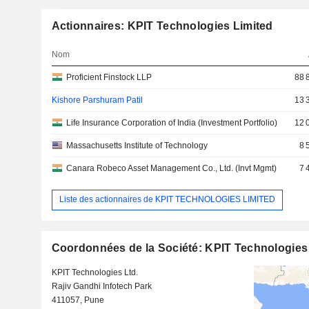
Actionnaires: KPIT Technologies Limited
Nom
Proficient Finstock LLP
88 
Kishore Parshuram Patil
13 
Life Insurance Corporation of India (Investment Portfolio)
12 
Massachusetts Institute of Technology
8 
Canara Robeco Asset Management Co., Ltd. (Invt Mgmt)
7 
Liste des actionnaires de KPIT TECHNOLOGIES LIMITED
Coordonnées de la Société: KPIT Technologies
KPIT Technologies Ltd.
Rajiv Gandhi Infotech Park
411057, Pune