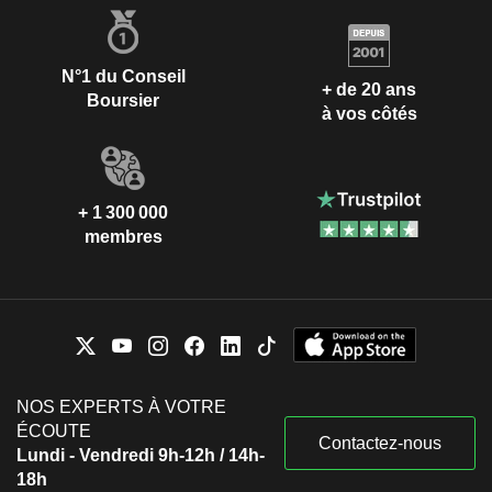
N°1 du Conseil
+ de 20 ans
Boursier
à vos côtés
+ 1 300 000
membres
NOS EXPERTS À VOTRE
ÉCOUTE
Contactez-nous
Lundi - Vendredi 9h-12h / 14h-
18h